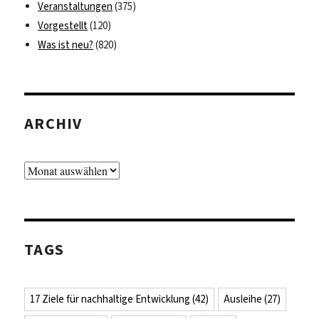
Veranstaltungen
(375)
Vorgestellt
(120)
Was ist neu?
(820)
ARCHIV
Archiv
TAGS
17 Ziele für nachhaltige Entwicklung
(42)
Ausleihe
(27)