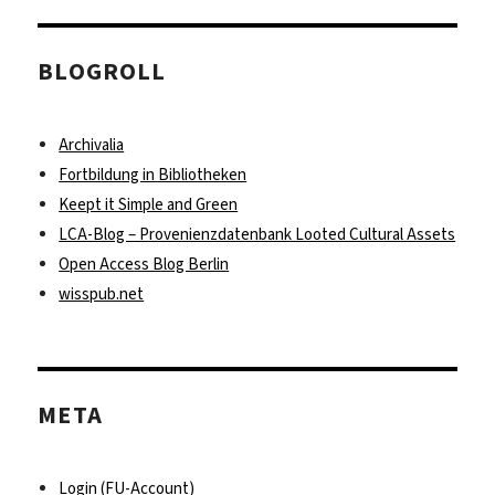
BLOGROLL
Archivalia
Fortbildung in Bibliotheken
Keept it Simple and Green
LCA-Blog – Provenienzdatenbank Looted Cultural Assets
Open Access Blog Berlin
wisspub.net
META
Login (FU-Account)