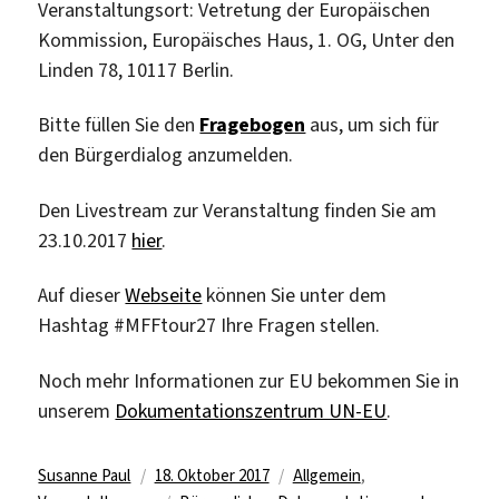
Veranstaltungsort: Vetretung der Europäischen
Kommission, Europäisches Haus, 1. OG, Unter den
Linden 78, 10117 Berlin.
Bitte füllen Sie den
Fragebogen
aus, um sich für
den Bürgerdialog anzumelden.
Den Livestream zur Veranstaltung finden Sie am
23.10.2017
hier
.
Auf dieser
Webseite
können Sie unter dem
Hashtag #MFFtour27 Ihre Fragen stellen.
Noch mehr Informationen zur EU bekommen Sie in
unserem
Dokumentationszentrum UN-EU
.
Autor
Veröffentlicht
Kategorien
Susanne Paul
18. Oktober 2017
Allgemein
,