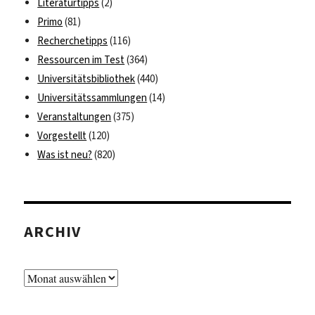
Literaturtipps
(2)
Primo
(81)
Recherchetipps
(116)
Ressourcen im Test
(364)
Universitätsbibliothek
(440)
Universitätssammlungen
(14)
Veranstaltungen
(375)
Vorgestellt
(120)
Was ist neu?
(820)
ARCHIV
Archiv