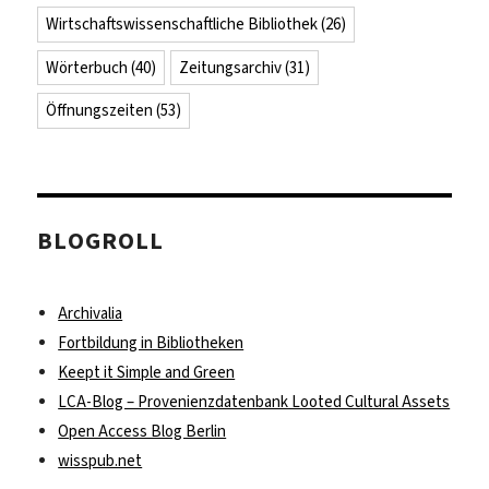
Wirtschaftswissenschaftliche Bibliothek
(26)
Wörterbuch
(40)
Zeitungsarchiv
(31)
Öffnungszeiten
(53)
BLOGROLL
Archivalia
Fortbildung in Bibliotheken
Keept it Simple and Green
LCA-Blog – Provenienzdatenbank Looted Cultural Assets
Open Access Blog Berlin
wisspub.net