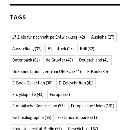
TAGS
17 Ziele für nachhaltige Entwicklung
(42)
Ausleihe
(27)
Ausstellung
(32)
Bibliothek
(27)
Brill
(32)
Datenbank
(81)
de Gruyter
(40)
Deutschland
(41)
Dokumentationszentrum UN-EU
(344)
E-Book
(80)
E-Book-Collection
(38)
E-Zeitschriften
(41)
Enzyklopädie
(43)
Europa
(35)
Europäische Kommission
(57)
Europäische Union
(101)
Fachbibliographie
(55)
Faktendatenbank
(31)
Freie Universität Berlin
(51)
Geschichte
(167)