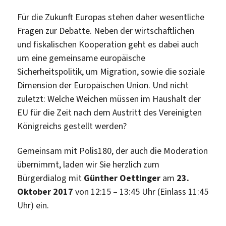
Für die Zukunft Europas stehen daher wesentliche
Fragen zur Debatte. Neben der wirtschaftlichen
und fiskalischen Kooperation geht es dabei auch
um eine gemeinsame europäische
Sicherheitspolitik, um Migration, sowie die soziale
Dimension der Europäischen Union. Und nicht
zuletzt: Welche Weichen müssen im Haushalt der
EU für die Zeit nach dem Austritt des Vereinigten
Königreichs gestellt werden?
Gemeinsam mit Polis180, der auch die Moderation
übernimmt, laden wir Sie herzlich zum
Bürgerdialog mit
Günther Oettinger
am
23.
Oktober 2017
von 12:15 – 13:45 Uhr (Einlass 11:45
Uhr) ein.