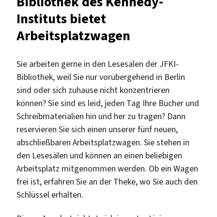
Bibliothek des Kennedy-
Bibliothek
Instituts bietet
des
John-
Arbeitsplatzwagen
F.-
Kennedy-
Instituts
Sie arbeiten gerne in den Lesesälen der JFKI-
eröffnet
Bibliothek, weil Sie nur vorübergehend in Berlin
sind oder sich zuhause nicht konzentrieren
können? Sie sind es leid, jeden Tag Ihre Bücher und
Schreibmaterialien hin und her zu tragen? Dann
reservieren Sie sich einen unserer fünf neuen,
abschließbaren Arbeitsplatzwagen. Sie stehen in
den Lesesälen und können an einen beliebigen
Arbeitsplatz mitgenommen werden. Ob ein Wagen
frei ist, erfahren Sie an der Theke, wo Sie auch den
Schlüssel erhalten.