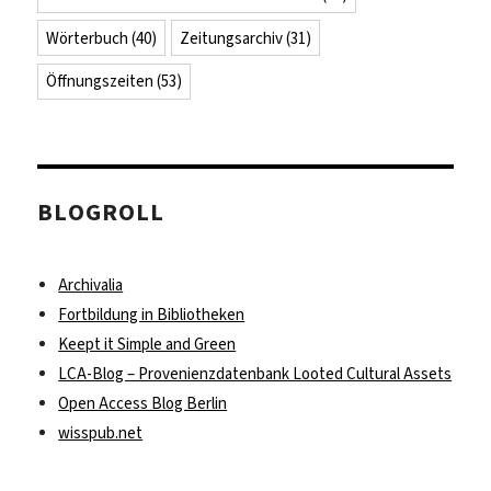
Wörterbuch
(40)
Zeitungsarchiv
(31)
Öffnungszeiten
(53)
BLOGROLL
Archivalia
Fortbildung in Bibliotheken
Keept it Simple and Green
LCA-Blog – Provenienzdatenbank Looted Cultural Assets
Open Access Blog Berlin
wisspub.net