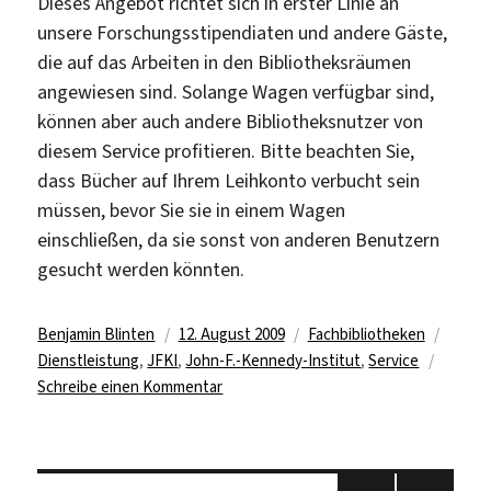
Dieses Angebot richtet sich in erster Linie an
unsere Forschungsstipendiaten und andere Gäste,
die auf das Arbeiten in den Bibliotheksräumen
angewiesen sind. Solange Wagen verfügbar sind,
können aber auch andere Bibliotheksnutzer von
diesem Service profitieren. Bitte beachten Sie,
dass Bücher auf Ihrem Leihkonto verbucht sein
müssen, bevor Sie sie in einem Wagen
einschließen, da sie sonst von anderen Benutzern
gesucht werden könnten.
Autor
Veröffentlicht
Kategorien
Schla
Benjamin Blinten
12. August 2009
Fachbibliotheken
am
Dienstleistung
,
JFKI
,
John-F.-Kennedy-Institut
,
Service
zu
Schreibe einen Kommentar
Bibliothek
des
Kennedy-
Seitennummerierung
Instituts