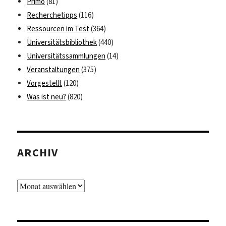
Primo
(81)
Recherchetipps
(116)
Ressourcen im Test
(364)
Universitätsbibliothek
(440)
Universitätssammlungen
(14)
Veranstaltungen
(375)
Vorgestellt
(120)
Was ist neu?
(820)
ARCHIV
Archiv