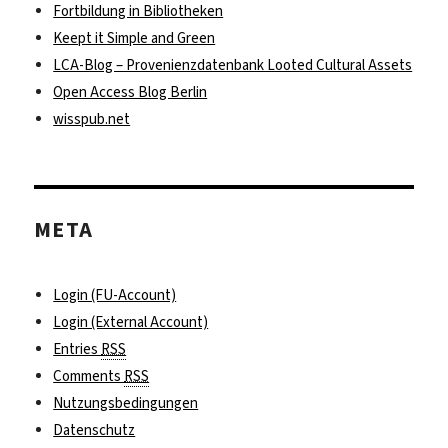
Fortbildung in Bibliotheken
Keept it Simple and Green
LCA-Blog – Provenienzdatenbank Looted Cultural Assets
Open Access Blog Berlin
wisspub.net
META
Login (FU-Account)
Login (External Account)
Entries
RSS
Comments
RSS
Nutzungsbedingungen
Datenschutz