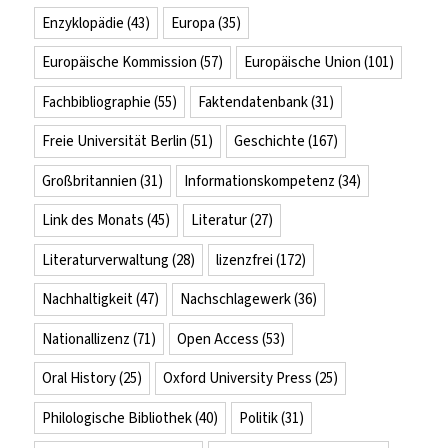
Enzyklopädie
(43)
Europa
(35)
Europäische Kommission
(57)
Europäische Union
(101)
Fachbibliographie
(55)
Faktendatenbank
(31)
Freie Universität Berlin
(51)
Geschichte
(167)
Großbritannien
(31)
Informationskompetenz
(34)
Link des Monats
(45)
Literatur
(27)
Literaturverwaltung
(28)
lizenzfrei
(172)
Nachhaltigkeit
(47)
Nachschlagewerk
(36)
Nationallizenz
(71)
Open Access
(53)
Oral History
(25)
Oxford University Press
(25)
Philologische Bibliothek
(40)
Politik
(31)