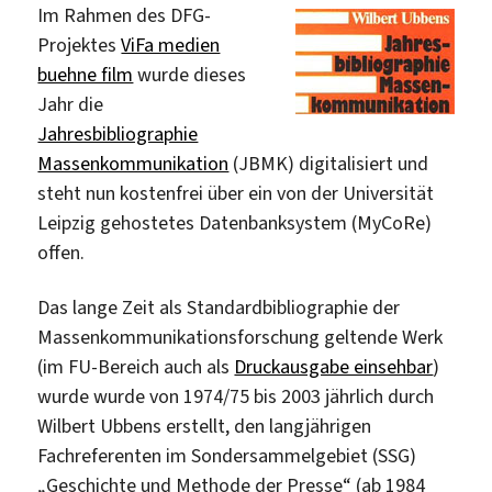
Source“
Im Rahmen des DFG-
Projektes
ViFa medien
buehne film
wurde dieses
Jahr die
Jahresbibliographie
Massenkommunikation
(JBMK) digitalisiert und
steht nun kostenfrei über ein von der Universität
Leipzig gehostetes Datenbanksystem (MyCoRe)
offen.
Das lange Zeit als Standardbibliographie der
Massenkommunikationsforschung geltende Werk
(im FU-Bereich auch als
Druckausgabe einsehbar
)
wurde wurde von 1974/75 bis 2003 jährlich durch
Wilbert Ubbens erstellt, den langjährigen
Fachreferenten im Sondersammelgebiet (SSG)
„Geschichte und Methode der Presse“ (ab 1984