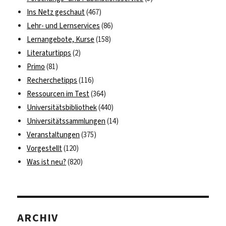
Ins Netz geschaut
(467)
Lehr- und Lernservices
(86)
Lernangebote, Kurse
(158)
Literaturtipps
(2)
Primo
(81)
Recherchetipps
(116)
Ressourcen im Test
(364)
Universitätsbibliothek
(440)
Universitätssammlungen
(14)
Veranstaltungen
(375)
Vorgestellt
(120)
Was ist neu?
(820)
ARCHIV