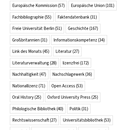
Europäische Kommission
(57)
Europäische Union
(101)
Fachbibliographie
(55)
Faktendatenbank
(31)
Freie Universität Berlin
(51)
Geschichte
(167)
Großbritannien
(31)
Informationskompetenz
(34)
Link des Monats
(45)
Literatur
(27)
Literaturverwaltung
(28)
lizenzfrei
(172)
Nachhaltigkeit
(47)
Nachschlagewerk
(36)
Nationallizenz
(71)
Open Access
(53)
Oral History
(25)
Oxford University Press
(25)
Philologische Bibliothek
(40)
Politik
(31)
Rechtswissenschaft
(27)
Universitätsbibliothek
(53)