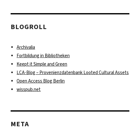
BLOGROLL
Archivalia
Fortbildung in Bibliotheken
Keept it Simple and Green
LCA-Blog – Provenienzdatenbank Looted Cultural Assets
Open Access Blog Berlin
wisspub.net
META