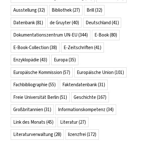
Ausstellung
(32)
Bibliothek
(27)
Brill
(32)
Datenbank
(81)
de Gruyter
(40)
Deutschland
(41)
Dokumentationszentrum UN-EU
(344)
E-Book
(80)
E-Book-Collection
(38)
E-Zeitschriften
(41)
Enzyklopädie
(43)
Europa
(35)
Europäische Kommission
(57)
Europäische Union
(101)
Fachbibliographie
(55)
Faktendatenbank
(31)
Freie Universität Berlin
(51)
Geschichte
(167)
Großbritannien
(31)
Informationskompetenz
(34)
Link des Monats
(45)
Literatur
(27)
Literaturverwaltung
(28)
lizenzfrei
(172)