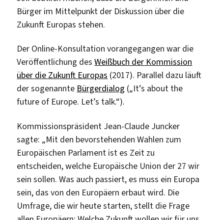
Bürger im Mittelpunkt der Diskussion über die
Zukunft Europas stehen.
Der Online-Konsultation vorangegangen war die
Veröffentlichung des
Weißbuch der Kommission
über die Zukunft Europas
(2017). Parallel dazu läuft
der sogenannte
Bürgerdialog
(„It’s about the
future of Europe. Let’s talk.“).
Kommissionspräsident Jean-Claude Juncker
sagte: „Mit den bevorstehenden Wahlen zum
Europäischen Parlament ist es Zeit zu
entscheiden, welche Europäische Union der 27 wir
sein sollen. Was auch passiert, es muss ein Europa
sein, das von den Europäern erbaut wird. Die
Umfrage, die wir heute starten, stellt die Frage
allen Europäern: Welche Zukunft wollen wir für uns,