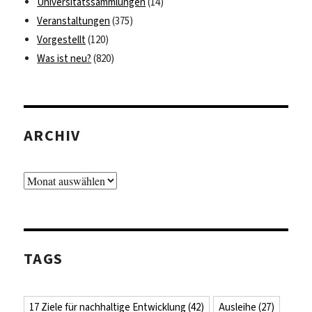
Universitätssammlungen
(14)
Veranstaltungen
(375)
Vorgestellt
(120)
Was ist neu?
(820)
ARCHIV
Archiv
TAGS
17 Ziele für nachhaltige Entwicklung
(42)
Ausleihe
(27)