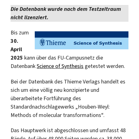
Die Datenbank wurde nach dem Testzeitraum
nicht lizenziert.
Bis zum
30.
April
2025
kann über das FU-Campusnetz die
Datenbank
Science of Synthesis
getestet werden.
Bei der Datenbank des Thieme Verlags handelt es
sich um eine völlig neu konzipierte und
überarbeitete Fortführung des
Standardnachschlagewerks „Houben-Weyl:
Methods of molecular transformations“.
Das Hauptwerk ist abgeschlossen und umfasst 48
Bände. Auf über 48.000 Seiten werden ca. 38.000