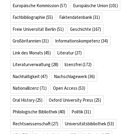
Europäische Kommission
(57)
Europäische Union
(101)
Fachbibliographie
(55)
Faktendatenbank
(31)
Freie Universität Berlin
(51)
Geschichte
(167)
Großbritannien
(31)
Informationskompetenz
(34)
Link des Monats
(45)
Literatur
(27)
Literaturverwaltung
(28)
lizenzfrei
(172)
Nachhaltigkeit
(47)
Nachschlagewerk
(36)
Nationallizenz
(71)
Open Access
(53)
Oral History
(25)
Oxford University Press
(25)
Philologische Bibliothek
(40)
Politik
(31)
Rechtswissenschaft
(27)
Universitätsbibliothek
(53)