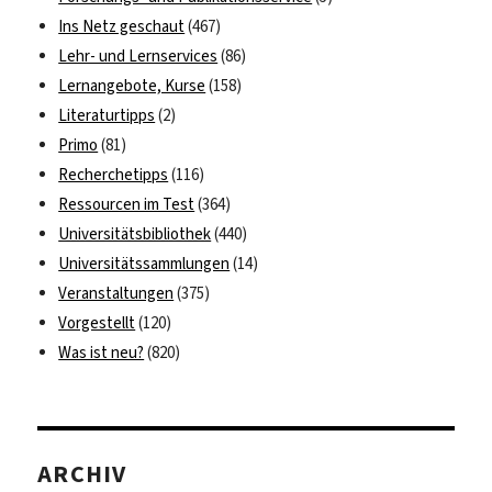
Ins Netz geschaut
(467)
Lehr- und Lernservices
(86)
Lernangebote, Kurse
(158)
Literaturtipps
(2)
Primo
(81)
Recherchetipps
(116)
Ressourcen im Test
(364)
Universitätsbibliothek
(440)
Universitätssammlungen
(14)
Veranstaltungen
(375)
Vorgestellt
(120)
Was ist neu?
(820)
ARCHIV