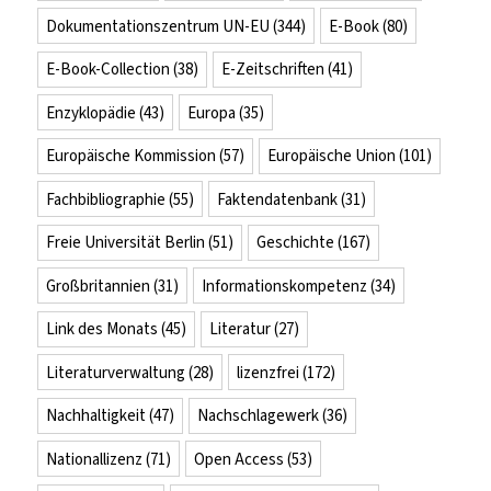
Dokumentationszentrum UN-EU
(344)
E-Book
(80)
E-Book-Collection
(38)
E-Zeitschriften
(41)
Enzyklopädie
(43)
Europa
(35)
Europäische Kommission
(57)
Europäische Union
(101)
Fachbibliographie
(55)
Faktendatenbank
(31)
Freie Universität Berlin
(51)
Geschichte
(167)
Großbritannien
(31)
Informationskompetenz
(34)
Link des Monats
(45)
Literatur
(27)
Literaturverwaltung
(28)
lizenzfrei
(172)
Nachhaltigkeit
(47)
Nachschlagewerk
(36)
Nationallizenz
(71)
Open Access
(53)