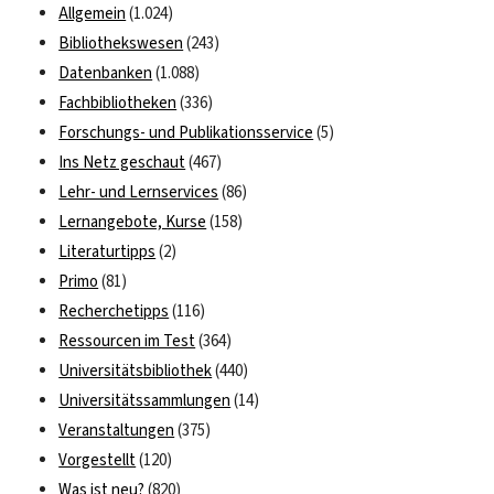
Allgemein
(1.024)
Bibliothekswesen
(243)
Datenbanken
(1.088)
Fachbibliotheken
(336)
Forschungs- und Publikationsservice
(5)
Ins Netz geschaut
(467)
Lehr- und Lernservices
(86)
Lernangebote, Kurse
(158)
Literaturtipps
(2)
Primo
(81)
Recherchetipps
(116)
Ressourcen im Test
(364)
Universitätsbibliothek
(440)
Universitätssammlungen
(14)
Veranstaltungen
(375)
Vorgestellt
(120)
Was ist neu?
(820)