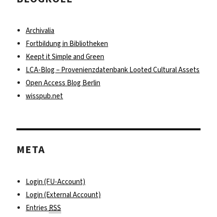
Archivalia
Fortbildung in Bibliotheken
Keept it Simple and Green
LCA-Blog – Provenienzdatenbank Looted Cultural Assets
Open Access Blog Berlin
wisspub.net
META
Login (FU-Account)
Login (External Account)
Entries
RSS