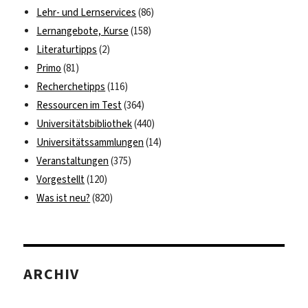
Lehr- und Lernservices
(86)
Lernangebote, Kurse
(158)
Literaturtipps
(2)
Primo
(81)
Recherchetipps
(116)
Ressourcen im Test
(364)
Universitätsbibliothek
(440)
Universitätssammlungen
(14)
Veranstaltungen
(375)
Vorgestellt
(120)
Was ist neu?
(820)
ARCHIV