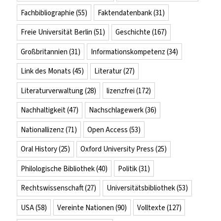
Fachbibliographie
(55)
Faktendatenbank
(31)
Freie Universität Berlin
(51)
Geschichte
(167)
Großbritannien
(31)
Informationskompetenz
(34)
Link des Monats
(45)
Literatur
(27)
Literaturverwaltung
(28)
lizenzfrei
(172)
Nachhaltigkeit
(47)
Nachschlagewerk
(36)
Nationallizenz
(71)
Open Access
(53)
Oral History
(25)
Oxford University Press
(25)
Philologische Bibliothek
(40)
Politik
(31)
Rechtswissenschaft
(27)
Universitätsbibliothek
(53)
USA
(58)
Vereinte Nationen
(90)
Volltexte
(127)