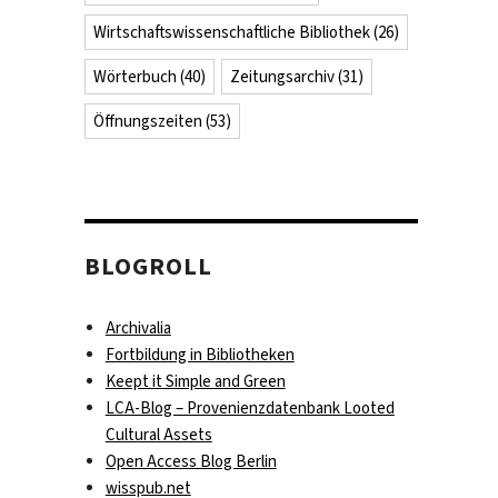
Wirtschaftswissenschaftliche Bibliothek
(26)
Wörterbuch
(40)
Zeitungsarchiv
(31)
Öffnungszeiten
(53)
BLOGROLL
Archivalia
Fortbildung in Bibliotheken
Keept it Simple and Green
LCA-Blog – Provenienzdatenbank Looted
Cultural Assets
Open Access Blog Berlin
wisspub.net