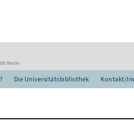
tät Berlin
?
Die Universitätsbibliothek
Kontakt/I