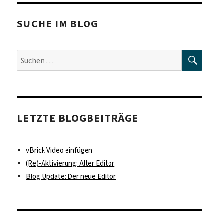
SUCHE IM BLOG
SUC
Suche
nach:
LETZTE BLOGBEITRÄGE
vBrick Video einfügen
(Re)-Aktivierung: Alter Editor
Blog Update: Der neue Editor