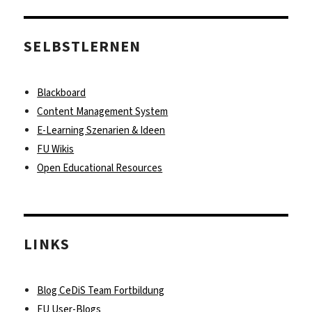
SELBSTLERNEN
Blackboard
Content Management System
E-Learning Szenarien & Ideen
FU Wikis
Open Educational Resources
LINKS
Blog CeDiS Team Fortbildung
FU User-Blogs