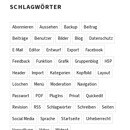
SCHLAGWÖRTER
Abonnieren
Aussehen
Backup
Beitrag
Beiträge
Benutzer
Bilder
Blog
Datenschutz
E-Mail
Editor
Entwurf
Export
Facebook
Feedback
Funktion
Grafik
Gruppenblog
H5P
Header
Import
Kategorien
Kopfbild
Layout
Löschen
Menü
Moderation
Navigation
Passwort
PDF
PlugIns
Privat
Quickedit
Revision
RSS
Schlagwörter
Schreiben
Seiten
Social Media
Sprache
Startseite
Urheberrecht