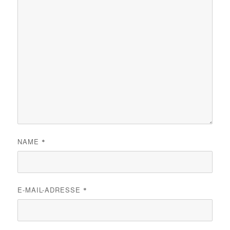
NAME
*
E-MAIL-ADRESSE
*