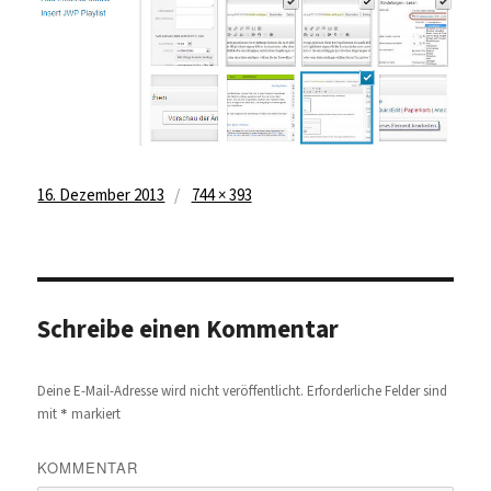
Veröffentlicht
Volle
16. Dezember 2013
744 × 393
am
Größe
Schreibe einen Kommentar
Deine E-Mail-Adresse wird nicht veröffentlicht.
Erforderliche Felder sind
*
mit
markiert
KOMMENTAR