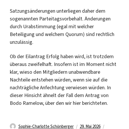
Satzungsänderungen unterliegen daher dem
sogenannten Parteitagsvorbehalt. Änderungen
durch Urabstimmung (egal mit welcher
Beteiligung und welchem Quorum) sind rechtlich
unzulässig.
Ob der Eilantrag Erfolg haben wird, ist trotzdem
überaus zweifelhaft. Insofern ist im Moment nicht
klar, wieso den Mitgliedern unabwendbare
Nachteile entstehen würden, wenn sie auf die
nachträgliche Anfechtung verwiesen würden. In
dieser Hinsicht ähnelt der Fall dem Antrag von
Bodo Ramelow, über den wir hier berichteten.
Autor
Veröffentlicht
Kategorien
Sophie-Charlotte Schönberger
29. Mai 2026