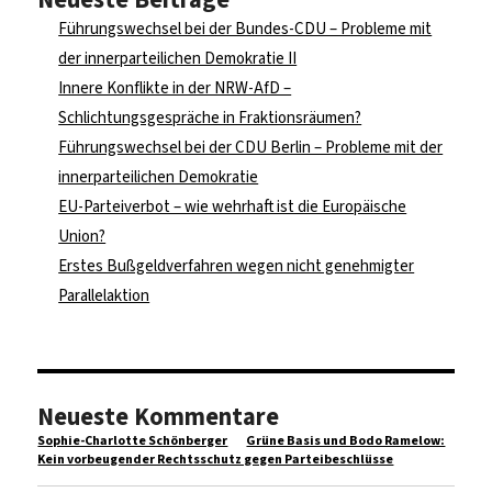
Führungswechsel bei der Bundes-CDU – Probleme mit
der innerparteilichen Demokratie II
Innere Konflikte in der NRW-AfD –
Schlichtungsgespräche in Fraktionsräumen?
Führungswechsel bei der CDU Berlin – Probleme mit der
innerparteilichen Demokratie
EU-Parteiverbot – wie wehrhaft ist die Europäische
Union?
Erstes Bußgeldverfahren wegen nicht genehmigter
Parallelaktion
Neueste Kommentare
Sophie-Charlotte Schönberger
zu
Grüne Basis und Bodo Ramelow:
Kein vorbeugender Rechtsschutz gegen Parteibeschlüsse