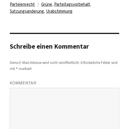
Schlagwörter
am
Parteienrecht
Grüne
,
Parteitagsvorbehalt
,
Satzungsänderung
,
Urabstimmung
Schreibe einen Kommentar
Deine E-Mail-Adresse wird nicht veröffentlicht.
Erforderliche Felder sind
*
mit
markiert
KOMMENTAR