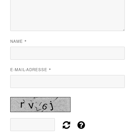
NAME
*
E-MAIL-ADRESSE
*