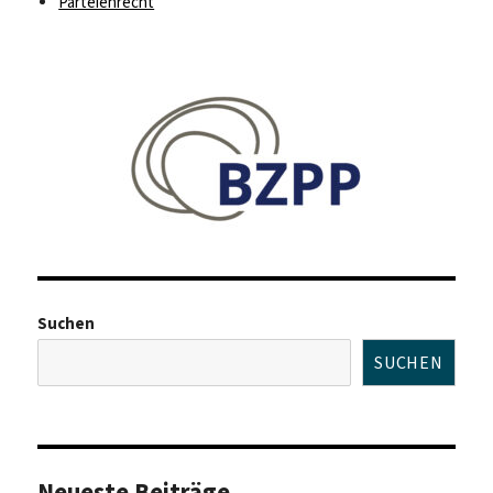
Parteienrecht
Suchen
SUCHEN
Neueste Beiträge