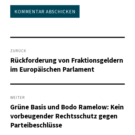
Beitragsnavigation
ZURÜCK
Rückforderung von Fraktionsgeldern
Vorheriger
Beitrag:
im Europäischen Parlament
WEITER
Grüne Basis und Bodo Ramelow: Kein
Nächster
Beitrag:
vorbeugender Rechtsschutz gegen
Parteibeschlüsse