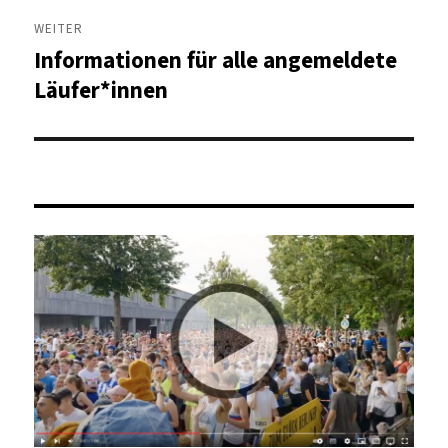
WEITER
Informationen für alle angemeldete
Nächster
Beitrag:
Läufer*innen