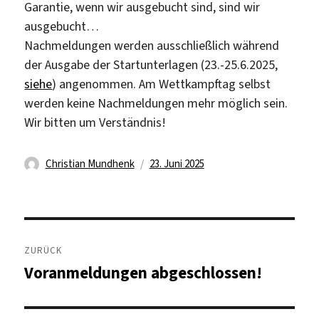
Garantie, wenn wir ausgebucht sind, sind wir
ausgebucht…
Nachmeldungen werden ausschließlich während
der Ausgabe der Startunterlagen (23.-25.6.2025,
siehe
) angenommen. Am Wettkampftag selbst
werden keine Nachmeldungen mehr möglich sein.
Wir bitten um Verständnis!
Autor
Veröffentlicht
Christian Mundhenk
23. Juni 2025
am
Beitragsnavigation
ZURÜCK
Voranmeldungen abgeschlossen!
Vorheriger
Beitrag: