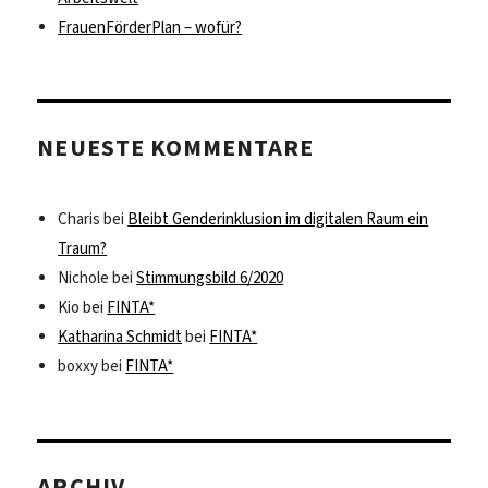
FrauenFörderPlan – wofür?
NEUESTE KOMMENTARE
Charis
bei
Bleibt Genderinklusion im digitalen Raum ein
Traum?
Nichole
bei
Stimmungsbild 6/2020
Kio
bei
FINTA*
Katharina Schmidt
bei
FINTA*
boxxy
bei
FINTA*
ARCHIV