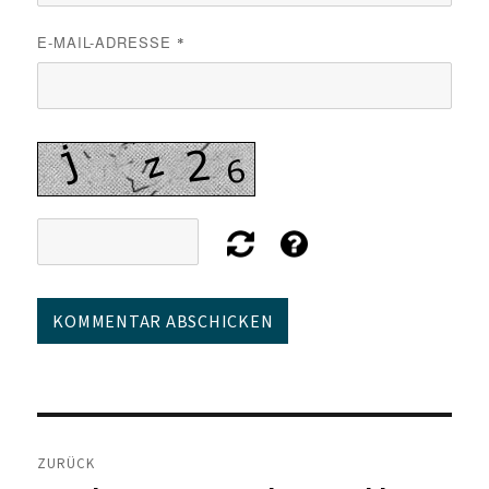
E-MAIL-ADRESSE
*
Beitragsnavigation
ZURÜCK