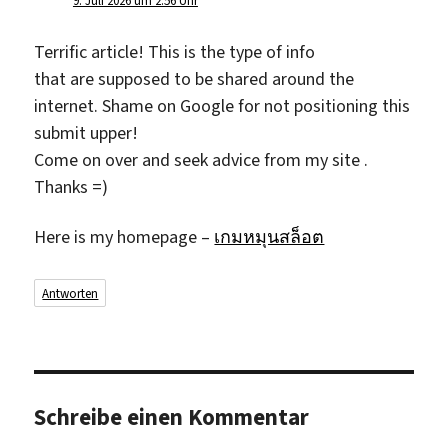
9. Juli 2026 um 2:56 Uhr
Terrific article! This is the type of info
that are supposed to be shared around the
internet. Shame on Google for not positioning this
submit upper!
Come on over and seek advice from my site .
Thanks =)
Here is my homepage –
เกมหมุนสล็อต
Antworten
Schreibe einen Kommentar