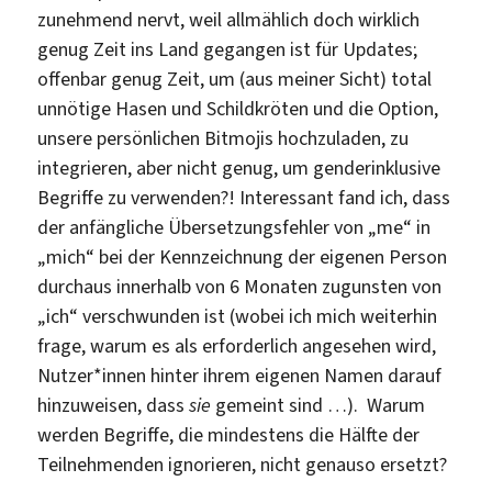
zunehmend nervt, weil allmählich doch wirklich
genug Zeit ins Land gegangen ist für Updates;
offenbar genug Zeit, um (aus meiner Sicht) total
unnötige Hasen und Schildkröten und die Option,
unsere persönlichen Bitmojis hochzuladen, zu
integrieren, aber nicht genug, um genderinklusive
Begriffe zu verwenden?! Interessant fand ich, dass
der anfängliche Übersetzungsfehler von „me“ in
„mich“ bei der Kennzeichnung der eigenen Person
durchaus innerhalb von 6 Monaten zugunsten von
„ich“ verschwunden ist (wobei ich mich weiterhin
frage, warum es als erforderlich angesehen wird,
Nutzer*innen hinter ihrem eigenen Namen darauf
hinzuweisen, dass
sie
gemeint sind …). Warum
werden Begriffe, die mindestens die Hälfte der
Teilnehmenden ignorieren, nicht genauso ersetzt?