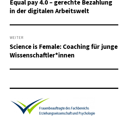
Equal pay 4.0 – gerechte Bezahlung
Vorheriger
Beitrag:
in der digitalen Arbeitswelt
WEITER
Science is Female: Coaching für junge
Nächster
Beitrag:
Wissenschaftler*innen