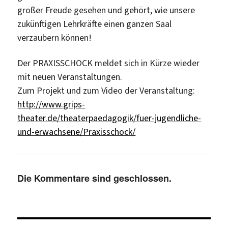
großer Freude gesehen und gehört, wie unsere
zukünftigen Lehrkräfte einen ganzen Saal
verzaubern können!
Der PRAXISSCHOCK meldet sich in Kürze wieder
mit neuen Veranstaltungen.
Zum Projekt und zum Video der Veranstaltung:
http://www.grips-
theater.de/theaterpaedagogik/fuer-jugendliche-
und-erwachsene/Praxisschock/
Die Kommentare sind geschlossen.