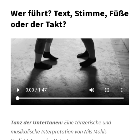
Bilder
Wer führt? Text, Stimme, Füße
träumen?
oder der Takt?
Tanz der Untertanen:
Eine tänzerische und
musikalische Interpretation von Nils Mohls