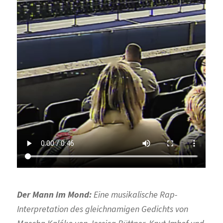
Der Mann im Mond:
Eine musikalische Rap-
Interpretation des gleichnamigen Gedichts von