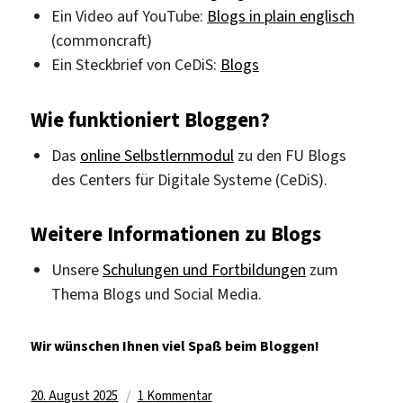
Ein Video auf YouTube:
Blogs in plain englisch
(commoncraft)
Ein Steckbrief von CeDiS:
Blogs
Wie funktioniert Bloggen?
Das
online Selbstlernmodul
zu den FU Blogs
des Centers für Digitale Systeme (CeDiS).
Weitere Informationen zu Blogs
Unsere
Schulungen und Fortbildungen
zum
Thema Blogs und Social Media.
Wir wünschen Ihnen viel Spaß beim Bloggen!
Veröffentlicht
zu
20. August 2025
1 Kommentar