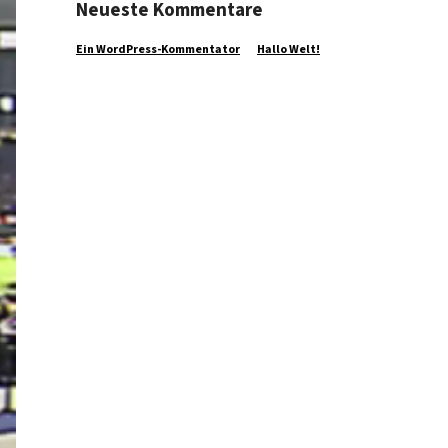
Neueste Kommentare
Ein WordPress-Kommentator
zu
Hallo Welt!