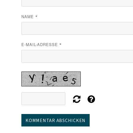
NAME
*
E-MAIL-ADRESSE
*