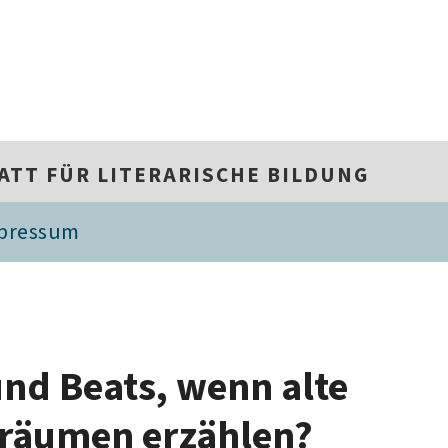
TT FÜR LITERARISCHE BILDUNG
pressum
und Beats, wenn alte
Träumen erzählen?