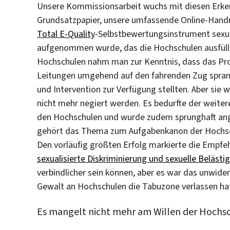
Unsere Kommissionsarbeit wuchs mit diesen Erke
Grundsatzpapier, unsere umfassende Online-Handre
Total E-Quality
-Selbstbewertungsinstrument sexual
aufgenommen wurde, das die Hochschulen ausfülle
Hochschulen nahm man zur Kenntnis, dass das Prob
Leitungen umgehend auf den fahrenden Zug sprang
und Intervention zur Verfügung stellten. Aber sie
nicht mehr negiert werden. Es bedurfte der weite
den Hochschulen und wurde zudem sprunghaft a
gehört das Thema zum Aufgabenkanon der Hochschu
Den vorläufig größten Erfolg markierte die Empf
sexualisierte Diskriminierung und sexuelle Beläst
verbindlicher sein können, aber es war das unwider
Gewalt an Hochschulen die Tabuzone verlassen ha
Es mangelt nicht mehr am Willen der Hochsc