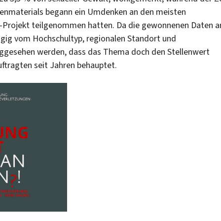
atenmaterials begann ein Umdenken an den meisten
U-Projekt teilgenommen hatten. Da die gewonnenen Daten a
gig vom Hochschultyp, regionalen Standort und
eggesehen werden, dass das Thema doch den Stellenwert
ftragten seit Jahren behauptet.