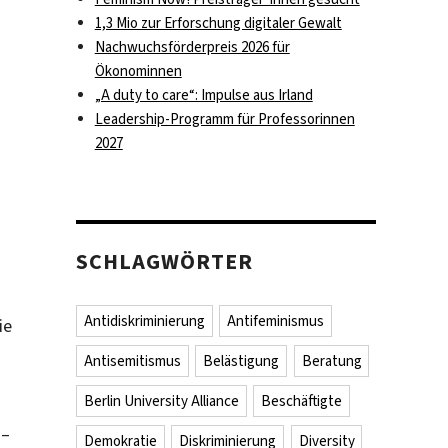
1,3 Mio zur Erforschung digitaler Gewalt
Nachwuchsförderpreis 2026 für
Ökonominnen
„A duty to care“: Impulse aus Irland
Leadership-Programm für Professorinnen
2027
SCHLAGWÖRTER
Antidiskriminierung
Antifeminismus
ie
Antisemitismus
Belästigung
Beratung
Berlin University Alliance
Beschäftigte
 –
Demokratie
Diskriminierung
Diversity