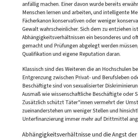
anfällig machen. Einer davon wurde bereits erwähnt
Menschen lernen und arbeiten, und intelligente Me
Fächerkanon konservativen oder weniger konservat
Gewalt wahrscheinlicher. Sich dem zu entziehen is
Abhängigkeitsverhältnissen ein besonderes und of
gemacht und Prüfungen abgelegt werden müssen, i
Qualifikation und eigene Reputation daran.
Klassisch sind des Weiteren die an Hochschulen be
Entgrenzung zwischen Privat- und Berufsleben oder
Beschäftigte sind von sexualisierter Diskriminieru
Ausmaß wie wissenschaftliche Beschäftigte oder S
Zusätzlich schützt Täter*innen vermehrt der Ums
zueinanderstehen um weniger Stellen und hinsichtl
Unterfinanzierung immer mehr auf Drittmittel an
Abhängigkeitsverhältnisse und die Angst der