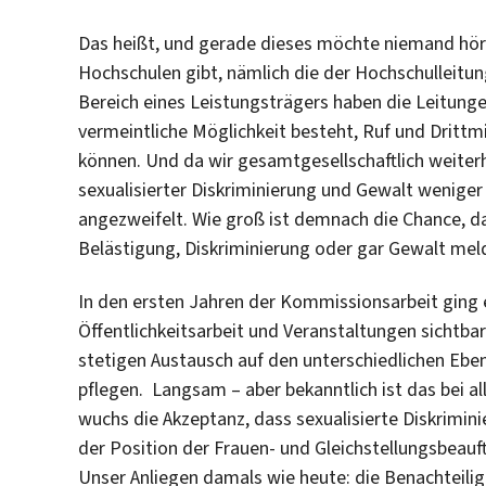
Das heißt, und gerade dieses möchte niemand höre
Hochschulen gibt, nämlich die der Hochschulleitung
Bereich eines Leistungsträgers haben die Leitungen
vermeintliche Möglichkeit besteht, Ruf und Drittm
können. Und da wir gesamtgesellschaftlich weiter
sexualisierter Diskriminierung und Gewalt wenige
angezweifelt. Wie groß ist demnach die Chance, da
Belästigung, Diskriminierung oder gar Gewalt mel
In den ersten Jahren der Kommissionsarbeit ging
Öffentlichkeitsarbeit und Veranstaltungen sichtba
stetigen Austausch auf den unterschiedlichen Ebe
pflegen. Langsam – aber bekanntlich ist das bei 
wuchs die Akzeptanz, dass sexualisierte Diskrimin
der Position der Frauen- und Gleichstellungsbea
Unser Anliegen damals wie heute: die Benachteili