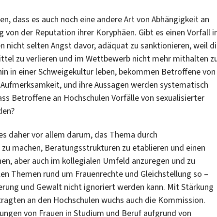
n, dass es auch noch eine andere Art von Abhängigkeit an
 von der Reputation ihrer Koryphäen. Gibt es einen Vorfall 
 nicht selten Angst davor, adäquat zu sanktionieren, weil d
ittel zu verlieren und im Wettbewerb nicht mehr mithalten z
hin in einer Schweigekultur leben, bekommen Betroffene von
r Aufmerksamkeit, und ihre Aussagen werden systematisch
ss Betroffene an Hochschulen Vorfälle von sexualisierter
den?
 es daher vor allem darum, das Thema durch
r zu machen, Beratungsstrukturen zu etablieren und einen
nen, aber auch im kollegialen Umfeld anzuregen und zu
allen Themen rund um Frauenrechte und Gleichstellung so –
ierung und Gewalt nicht ignoriert werden kann. Mit Stärkung
uftragten an den Hochschulen wuchs auch die Kommission.
gungen von Frauen in Studium und Beruf aufgrund von