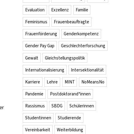
Evaluation
Exzellenz
Familie
Feminismus
Frauenbeauftragte
Frauenförderung
Genderkompetenz
Gender Pay Gap
Geschlechterforschung
Gewalt
Gleichstellungspolitik
Internationalisierung
Intersektionalität
Karriere
Lehre
MINT
NoMeansNo
Pandemie
Postdoktorand*innen
Rassismus
SBDG
Schülerinnen
er
Studentinnen
Studierende
Vereinbarkeit
Weiterbildung