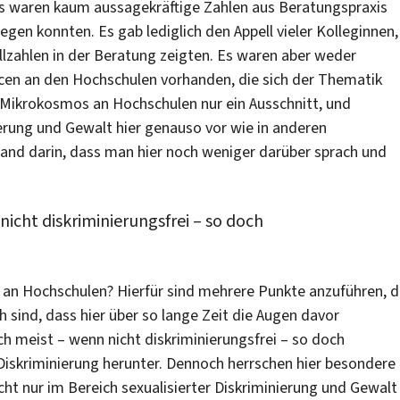
Es waren kaum aussagekräftige Zahlen aus Beratungspraxis
gen konnten. Es gab lediglich den Appell vieler Kolleginnen,
Fallzahlen in der Beratung zeigten. Es waren aber weder
rcen an den Hochschulen vorhanden, die sich der Thematik
r Mikrokosmos an Hochschulen nur ein Ausschnitt, und
erung und Gewalt hier genauso vor wie in anderen
tand darin, dass man hier noch weniger darüber sprach und
icht diskriminierungsfrei – so doch
an Hochschulen? Hierfür sind mehrere Punkte anzuführen, d
 sind, dass hier über so lange Zeit die Augen davor
h meist – wenn nicht diskriminierungsfrei – so doch
iskriminierung herunter. Dennoch herrschen hier besondere
ht nur im Bereich sexualisierter Diskriminierung und Gewalt