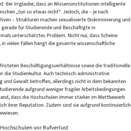
: der Irrglaube, dass an Wissensinstitutionen intelligente
nschen „tun so etwas nicht“. Jedoch, die – je nach
iven – Strukturen machen sexualisierte Diskriminierung und
t gerade für Studierende und Beschäftigte in
tmals unterschätztes Problem. Nicht nur, dass Scheine
n vielen Fällen hängt die gesamte wissenschaftliche
fristeten Beschäftigungsverhältnisse sowie die traditionelle
 die Studienkultur. Auch technisch-administrative
ng und Gewalt betroffen, allerdings nicht in dem bekannten
tudierende aufgrund weniger fragiler Arbeitsbedingungen.
tand, dass die Hochschulen immer stärker im Wettbewerb
ich ihrer Reputation. Zudem sind sie aufgrund kontinuierlich
gewiesen.
 Hochschulen vor Rufverlust