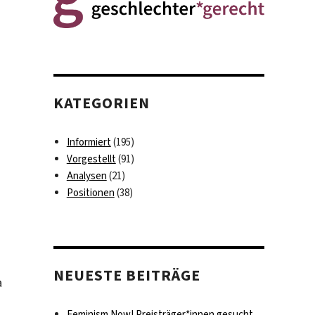
KATEGORIEN
Informiert
(195)
Vorgestellt
(91)
Analysen
(21)
Positionen
(38)
NEUESTE BEITRÄGE
a
Feminism Now! Preisträger*innen gesucht