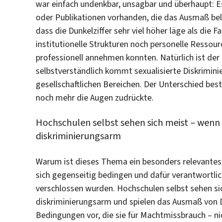
war einfach undenkbar, unsagbar und überhaupt: 
oder Publikationen vorhanden, die das Ausmaß bele
dass die Dunkelziffer sehr viel höher läge als die 
institutionelle Strukturen noch personelle Ressou
professionell annehmen konnten. Natürlich ist de
selbstverständlich kommt sexualisierte Diskrimini
gesellschaftlichen Bereichen. Der Unterschied bes
noch mehr die Augen zudrückte.
Hochschulen selbst sehen sich meist – wenn n
diskriminierungsarm
Warum ist dieses Thema ein besonders relevantes 
sich gegenseitig bedingen und dafür verantwortlich
verschlossen wurden. Hochschulen selbst sehen sic
diskriminierungsarm und spielen das Ausmaß von D
Bedingungen vor, die sie für Machtmissbrauch – nic