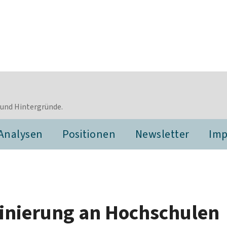
 und Hintergründe.
Analysen
Positionen
Newsletter
Im
minierung an Hochschulen