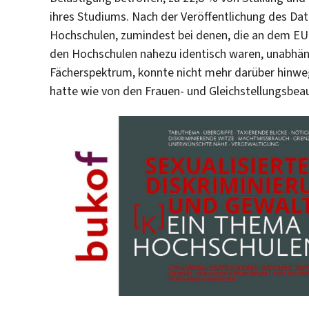
ihres Studiums. Nach der Veröffentlichung des D
Hochschulen, zumindest bei denen, die an dem E
den Hochschulen nahezu identisch waren, unabhän
Fächerspektrum, konnte nicht mehr darüber hinw
hatte wie von den Frauen- und Gleichstellungsbeau