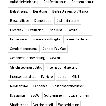
Antidiskriminierung
Antifeminismus
Antisemitismus
Belästigung
Beratung
Berlin University Alliance
Beschäftigte
Demokratie
Diskriminierung
Diversity
Evaluation
Exzellenz
Familie
Feminismus
Frauenbeauftragte
Frauenförderung
Genderkompetenz
Gender Pay Gap
Geschlechterforschung
Gewalt
Gleichstellungspolitik
Internationalisierung
Intersektionalität
Karriere
Lehre
MINT
NoMeansNo
Pandemie
Postdoktorand*innen
Rassismus
SBDG
Schülerinnen
Studentinnen
Studierende
Vereinbarkeit
Weiterbildung