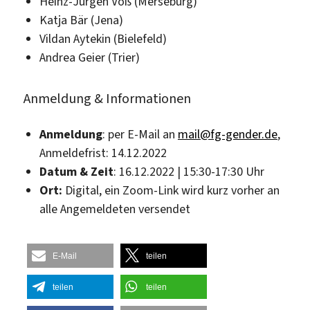
Heinz-Jürgen Voß (Merseburg)
Katja Bär (Jena)
Vildan Aytekin (Bielefeld)
Andrea Geier (Trier)
Anmeldung & Informationen
Anmeldung
: per E-Mail an
mail@fg-gender.de
,
Anmeldefrist: 14.12.2022
Datum & Zeit
: 16.12.2022 | 15:30-17:30 Uhr
Ort:
Digital, ein Zoom-Link wird kurz vorher an
alle Angemeldeten versendet
E-Mail
teilen
teilen
teilen