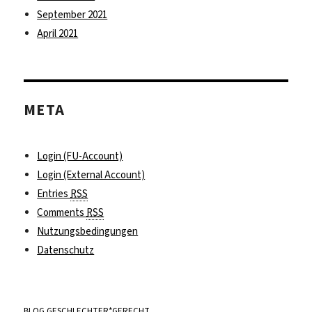
September 2021
April 2021
META
Login (FU-Account)
Login (External Account)
Entries
RSS
Comments
RSS
Nutzungsbedingungen
Datenschutz
BLOG GESCHLECHTER*GERECHT