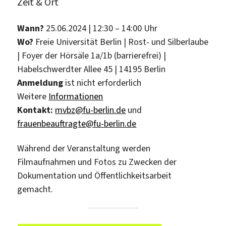
Zeit & Ort
Wann?
25.06.2024 | 12:30 – 14:00 Uhr
Wo?
Freie Universität Berlin | Rost- und Silberlaube
| Foyer der Hörsäle 1a/1b (barrierefrei) |
Habelschwerdter Allee 45 | 14195 Berlin
Anmeldung
ist nicht erforderlich
Weitere
Informationen
Kontakt:
mvbz@fu-berlin.de
und
frauenbeauftragte@fu-berlin.de
Während der Veranstaltung werden
Filmaufnahmen und Fotos zu Zwecken der
Dokumentation und Öffentlichkeitsarbeit
gemacht.