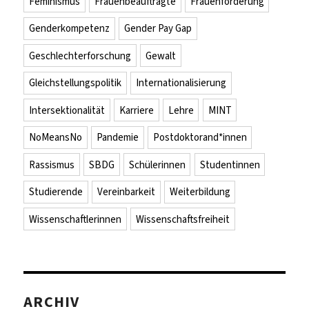
Feminismus
Frauenbeauftragte
Frauenförderung
Genderkompetenz
Gender Pay Gap
Geschlechterforschung
Gewalt
Gleichstellungspolitik
Internationalisierung
Intersektionalität
Karriere
Lehre
MINT
NoMeansNo
Pandemie
Postdoktorand*innen
Rassismus
SBDG
Schülerinnen
Studentinnen
Studierende
Vereinbarkeit
Weiterbildung
Wissenschaftlerinnen
Wissenschaftsfreiheit
ARCHIV