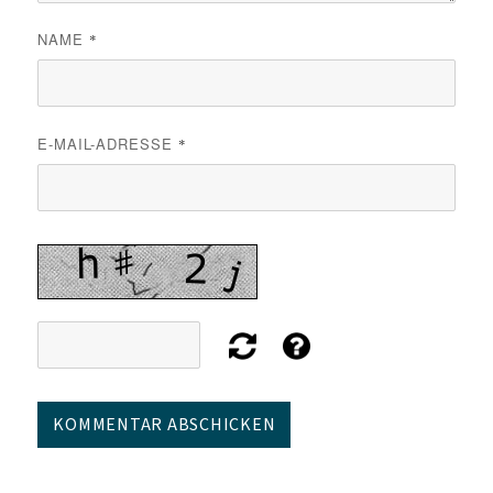
NAME
*
E-MAIL-ADRESSE
*