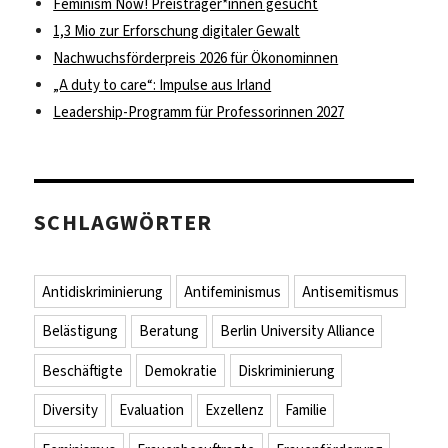
Feminism Now! Preisträger*innen gesucht
1,3 Mio zur Erforschung digitaler Gewalt
Nachwuchsförderpreis 2026 für Ökonominnen
„A duty to care“: Impulse aus Irland
Leadership-Programm für Professorinnen 2027
SCHLAGWÖRTER
Antidiskriminierung
Antifeminismus
Antisemitismus
Belästigung
Beratung
Berlin University Alliance
Beschäftigte
Demokratie
Diskriminierung
Diversity
Evaluation
Exzellenz
Familie