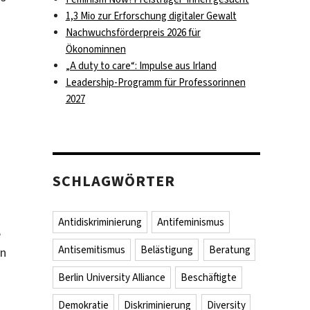
1,3 Mio zur Erforschung digitaler Gewalt
Nachwuchsförderpreis 2026 für
Ökonominnen
„A duty to care“: Impulse aus Irland
Leadership-Programm für Professorinnen
2027
SCHLAGWÖRTER
Antidiskriminierung
Antifeminismus
e
Antisemitismus
Belästigung
Beratung
en
Berlin University Alliance
Beschäftigte
Demokratie
Diskriminierung
Diversity