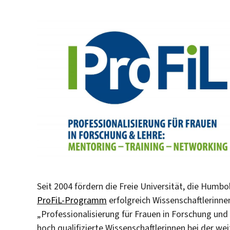
Seit 2004 fördern die Freie Universität, die Humbo
ProFiL-Programm
erfolgreich Wissenschaftlerinne
„Professionalisierung für Frauen in Forschung und
hoch qualifizierte Wissenschaftlerinnen bei der wei