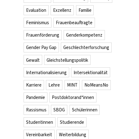
Evaluation
Exzellenz
Familie
Feminismus
Frauenbeauftragte
Frauenförderung
Genderkompetenz
Gender Pay Gap
Geschlechterforschung
Gewalt
Gleichstellungspolitik
Internationalisierung
Intersektionalität
Karriere
Lehre
MINT
NoMeansNo
Pandemie
Postdoktorand*innen
Rassismus
SBDG
Schülerinnen
Studentinnen
Studierende
Vereinbarkeit
Weiterbildung