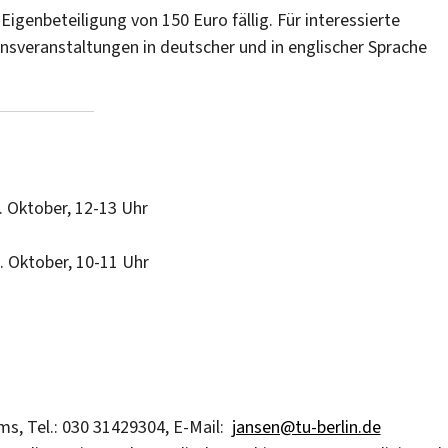
genbeteiligung von 150 Euro fällig. Für interessierte
onsveranstaltungen in deutscher und in englischer Sprache
7. Oktober, 12-13 Uhr
1. Oktober, 10-11 Uhr
s, Tel.: 030 31429304, E-Mail:
jansen@tu-berlin.de