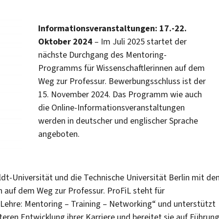
Informationsveranstaltungen: 17.-22.
Oktober 2024
– Im Juli 2025 startet der
nächste Durchgang des Mentoring-
Programms für Wissenschaftlerinnen auf dem
Weg zur Professur. Bewerbungsschluss ist der
15. November 2024. Das Programm wie auch
die Online-Informationsveranstaltungen
werden in deutscher und englischer Sprache
angeboten.
ldt-Universität und die Technische Universität Berlin mit d
n auf dem Weg zur Professur. ProFiL steht für
 Lehre: Mentoring – Training – Networking“ und unterstützt
teren Entwicklung ihrer Karriere und bereitet sie auf Führun