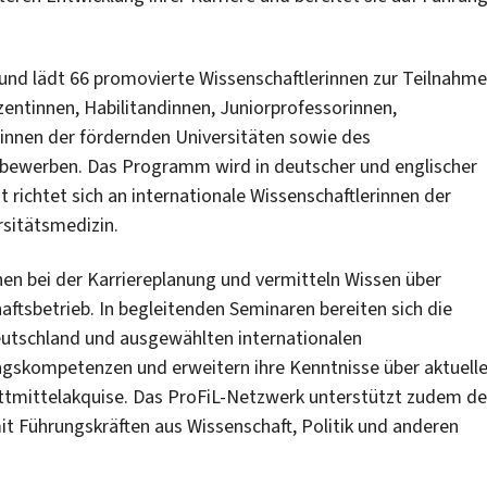
6 und lädt 66 promovierte Wissenschaftlerinnen zur Teilnahme
entinnen, Habilitandinnen, Juniorprofessorinnen,
nnen der fördernden Universitäten sowie des
g bewerben. Das Programm wird in deutscher und englischer
richtet sich an internationale Wissenschaftlerinnen der
sitätsmedizin.
en bei der Karriereplanung und vermitteln Wissen über
aftsbetrieb. In begleitenden Seminaren bereiten sich die
eutschland und ausgewählten internationalen
ngskompetenzen und erweitern ihre Kenntnisse über aktuell
mittelakquise. Das ProFiL-Netzwerk unterstützt zudem d
t Führungskräften aus Wissenschaft, Politik und anderen