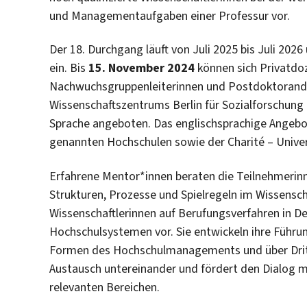
und Managementaufgaben einer Professur vor.
Der 18. Durchgang läuft von Juli 2025 bis Juli 202
ein. Bis
15. November 2024
können sich Privatdoz
Nachwuchsgruppenleiterinnen und Postdoktorandi
Wissenschaftszentrums Berlin für Sozialforschun
Sprache angeboten. Das englischsprachige Angebot 
genannten Hochschulen sowie der Charité – Univer
Erfahrene Mentor*innen beraten die Teilnehmerinn
Strukturen, Prozesse und Spielregeln im Wissensch
Wissenschaftlerinnen auf Berufungsverfahren in D
Hochschulsystemen vor. Sie entwickeln ihre Führu
Formen des Hochschulmanagements und über Dritt
Austausch untereinander und fördert den Dialog mi
relevanten Bereichen.