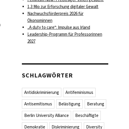
1,3 Mio zur Erforschung digitaler Gewalt
Nachwuchsförderpreis 2026 für
Ökonominnen
n
„A duty to care“: Impulse aus Irland
Leadership-Programm für Professorinnen
2027
SCHLAGWÖRTER
Antidiskriminierung
Antifeminismus
Antisemitismus
Belästigung
Beratung
Berlin University Alliance
Beschäftigte
Demokratie
Diskriminierung
Diversity