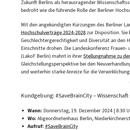
Zukunft Berlins als herausragender Wissenschafts
bedroht wie die führende Rolle der Berliner Hochsc
Mit den angekündigten Kürzungen des Berliner La
Hochschulverträge 2024-2028
zur Disposition. Sie
Geschlechtergerechtigkeit und Diversität an den H
Einschnitte drohen. Die Landeskonferenz Frauen- 
(LakoF Berlin) mahnt in ihrer
Stellungnahme zu den
Gleichstellungsperspektive bei den Neuverhandlun
und weiterhin starke Anreize für die Verwirklichung
Kundgebung: #SaveBrainCity – Wissenschaft s
Wann:
Donnerstag, 19. Dezember 2024 | 8:30 U
Wo:
Abgeordnetenhaus Berlin, Niederkirchnerst
Aufruf:
#SaveBrainCity