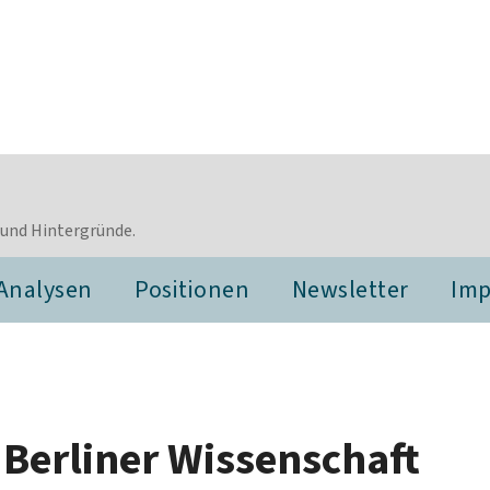
 und Hintergründe.
Analysen
Positionen
Newsletter
Im
e Berliner Wissenschaft