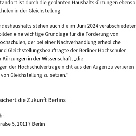
standort ist durch die geplanten Haushaltskürzungen ebenso
hulen in der Gleichstellung.
ndeshaushalts stehen auch die im Juni 2024 verabschiedete
 bilden eine wichtige Grundlage für die Förderung von
ochschulen, der bei einer Nachverhandlung erhebliche
und Gleichstellungsbeauftragte der Berliner Hochschulen
 Kürzungen in der Wissenschaft
, „die
gen der Hochschulverträge nicht aus den Augen zu verlieren
 von Gleichstellung zu setzen.“
ichert die Zukunft Berlins
hr
raße 5, 10117 Berlin