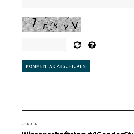
Beitragsnavigation
ZURÜCK
Vorheriger