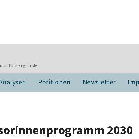
 und Hintergründe.
Analysen
Positionen
Newsletter
Im
essorinnenprogramm 2030