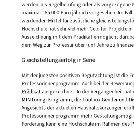
werden, als Regelberufung oder als vorgezogene 
maximal 165.000 Euro jährlich vorgesehen. Im Fall e
werdenden Mittel für zusätzliche gleichstellungs
Hochschule hat sehr viel mehr Geld für Projekte in
Auszeichnung mit dem Prädikat ermöglicht darüber h
dem Weg zur Professur über fünf Jahre zu finanzie
Gleichstellungserfolg in Serie
Mit der jüngsten positiven Begutachtung ist die Fre
Professorinnenprogramm. Auch bei der Bewerbung
Prädikat
ausgezeichnet. In der Vergangenheit ha
MINToring-Programm
, die
Toolbox Gender und Div
Angesichts der aktuellen Haushaltskürzungen eröf
Professorinnenprogramm mehr Gestaltungsmöglichke
Förderung kann eine Hochschule im Rahmen des 