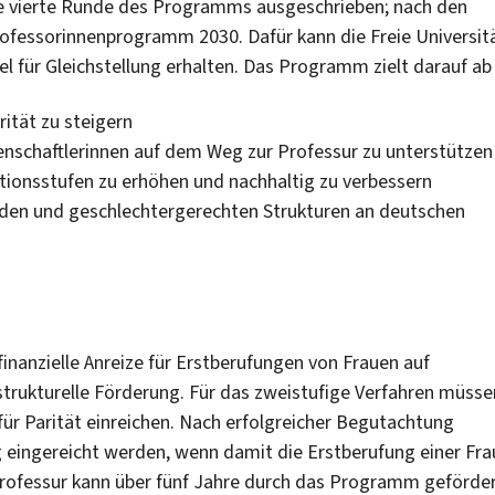
die vierte Runde des Programms ausgeschrieben; nach den
ofessorinnenprogramm 2030. Dafür kann die Freie Universit
el für Gleichstellung erhalten. Das Programm zielt darauf ab
ität zu steigern
enschaftlerinnen auf dem Weg zur Professur zu unterstützen
ationsstufen zu erhöhen und nachhaltig zu verbessern
nden und geschlechtergerechten Strukturen an deutschen
inanzielle Anreize für Erstberufungen von Frauen auf
 strukturelle Förderung. Für das zweistufige Verfahren müsse
ür Parität einreichen. Nach erfolgreicher Begutachtung
g eingereicht werden, wenn damit die Erstberufung einer Fra
 Professur kann über fünf Jahre durch das Programm geförde