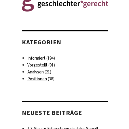
KATEGORIEN
Informiert
(194)
Vorgestellt
(91)
Analysen
(21)
Positionen
(38)
NEUESTE BEITRÄGE
1,3 Mio zur Erforschung digitaler Gewalt