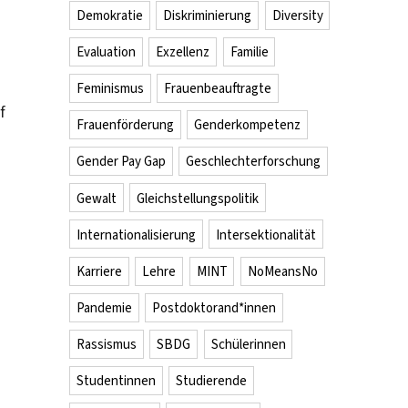
Demokratie
Diskriminierung
Diversity
Evaluation
Exzellenz
Familie
Feminismus
Frauenbeauftragte
f
Frauenförderung
Genderkompetenz
Gender Pay Gap
Geschlechterforschung
Gewalt
Gleichstellungspolitik
Internationalisierung
Intersektionalität
Karriere
Lehre
MINT
NoMeansNo
Pandemie
Postdoktorand*innen
Rassismus
SBDG
Schülerinnen
Studentinnen
Studierende