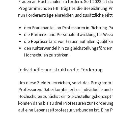
Frauen an Hochschulen zu fördern. Seit 2023 ist 
Programmrunden I-III trägt es die Bezeichnung Pr
nun Förderanträge einreichen und zusätzliche Mitt
den Frauenanteil an Professuren in Richtung Par
die Karriere- und Personalentwicklung für Wiss
die Repräsentanz von Frauen auf allen Qualifik
den Kulturwandel hin zu gleichstellungsförder
Hochschulen zu stärken.
Individuelle und strukturelle Förderung
Um diese Ziele zu erreichen, setzt das Programm f
Professuren. Dabei kombiniert es individuelle und
Hochschulen zunächst ein Gleichstellungskonzept f
können dann bis zu drei Professuren zur Förderun
auf eine Lebenszeitprofessur verbunden ist. Eine