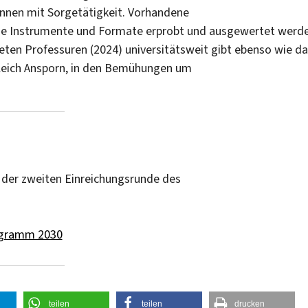
innen mit Sorgetätigkeit. Vorhandene
e Instrumente und Formate erprobt und ausgewertet werde
teten Professuren (2024) universitätsweit gibt ebenso wie d
ugleich Ansporn, in den Bemühungen um
 der zweiten Einreichungsrunde des
ogramm 2030
teilen
teilen
drucken