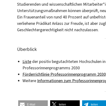
Studierenden und wissenschaftlichen Mitarbeiter*
Unterstützungsmaßnahmen können überprüft, neu
Ein Frauenanteil von rund 40 Prozent auf unbefris
verliehene Prädikat Anlass zur Freude, ist aber z
Geschlechtergerechtigkeit nicht nachzulassen.
Überblick
Liste
der positiv begutachteten Hochschulen in
Professorinnenprogramms 2030
Förderrichtlinie Professorinnenprogramm 2030
Weitere
Informationen zum Professorinnenpr
E-Mail
teilen
teilen