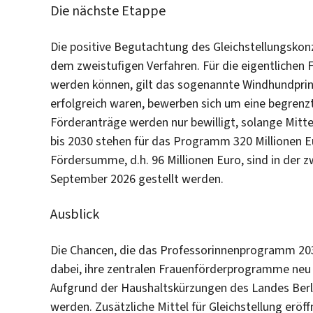
Die nächste Etappe
Die positive Begutachtung des Gleichstellungskonze
dem zweistufigen Verfahren. Für die eigentlichen F
werden können, gilt das sogenannte Windhundprin
erfolgreich waren, bewerben sich um eine begrenzt
Förderanträge werden nur bewilligt, solange Mitt
bis 2030 stehen für das Programm 320 Millionen 
Fördersumme, d.h. 96 Millionen Euro, sind in der 
September 2026 gestellt werden.
Ausblick
Die Chancen, die das Professorinnenprogramm 2030 
dabei, ihre zentralen Frauenförderprogramme neu 
Aufgrund der Haushaltskürzungen des Landes Berli
werden. Zusätzliche Mittel für Gleichstellung eröf