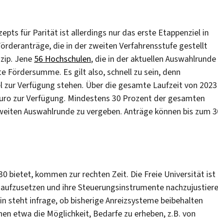
pts für Parität ist allerdings nur das erste Etappenziel in
örderanträge, die in der zweiten Verfahrensstufe gestellt
zip. Jene
56 Hochschulen
, die in der aktuellen Auswahlrunde
e Fördersumme. Es gilt also, schnell zu sein, denn
el zur Verfügung stehen. Über die gesamte Laufzeit von 2023
Euro zur Verfügung. Mindestens 30 Prozent der gesamten
zweiten Auswahlrunde zu vergeben. Anträge können bis zum 3
bietet, kommen zur rechten Zeit. Die Freie Universität ist
aufzusetzen und ihre Steuerungsinstrumente nachzujustiere
n steht infrage, ob bisherige Anreizsysteme beibehalten
fnen etwa die Möglichkeit, Bedarfe zu erheben, z.B. von