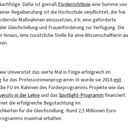
Nachfolge. Dafür ist gemäß
Förderrichtlinie
eine Summe von
iner Regelberufung ist die Hochschule verpflichtet, die frei
fördernde Maßnahmen einzusetzen, d.h. eine geförderte
 der Gleichstellung und Frauenförderung zur Verfügung. Die
inaus, eine zusätzliche Stelle für eine Wissenschaftlerin au
ren.
ie Universität das vierte Mal in Folge erfolgreich im
 für das Professorinnenprogramm III wurde sie 2018
mit
t die FU im Rahmen des Förderprogramms Projekte wie das
ersity in der Lehre
und das
Spotlight-Programm
finanziert.
fnet die erfolgreiche Begutachtung im
iten für die Gleichstellung. Rund 2,5 Millionen Euro
Programms maximal erhalten.