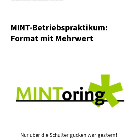
Gleichstellung
international
voranbringen
MINT-Betriebspraktikum:
Format mit Mehrwert
Nur über die Schulter gucken war gestern!