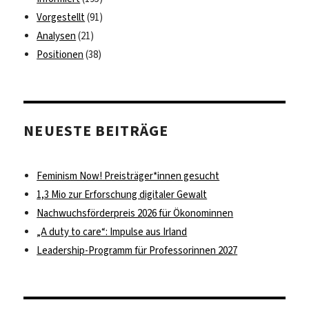
Vorgestellt
(91)
Analysen
(21)
Positionen
(38)
NEUESTE BEITRÄGE
Feminism Now! Preisträger*innen gesucht
1,3 Mio zur Erforschung digitaler Gewalt
Nachwuchsförderpreis 2026 für Ökonominnen
„A duty to care“: Impulse aus Irland
Leadership-Programm für Professorinnen 2027