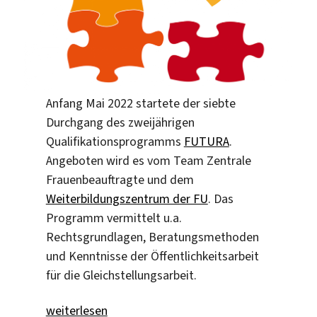
Anfang Mai 2022 startete der siebte
Durchgang des zweijährigen
Qualifikationsprogramms
FUTURA
.
Angeboten wird es vom Team Zentrale
Frauenbeauftragte und dem
Weiterbildungszentrum der FU
. Das
Programm vermittelt u.a.
Rechtsgrundlagen, Beratungsmethoden
und Kenntnisse der Öffentlichkeitsarbeit
für die Gleichstellungsarbeit.
„FUTURA: Genderkompetenz für den Beruf“
weiterlesen