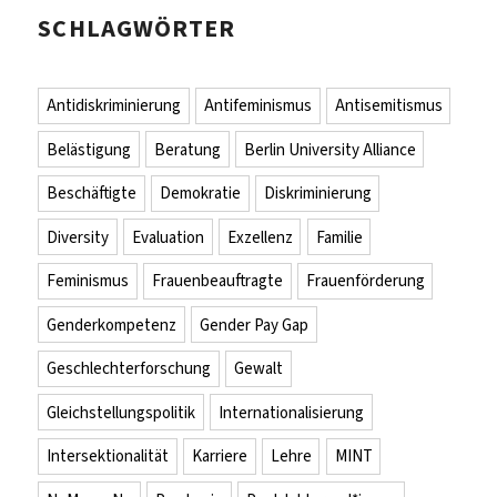
SCHLAGWÖRTER
Antidiskriminierung
Antifeminismus
Antisemitismus
Belästigung
Beratung
Berlin University Alliance
Beschäftigte
Demokratie
Diskriminierung
Diversity
Evaluation
Exzellenz
Familie
Feminismus
Frauenbeauftragte
Frauenförderung
Genderkompetenz
Gender Pay Gap
Geschlechterforschung
Gewalt
Gleichstellungspolitik
Internationalisierung
Intersektionalität
Karriere
Lehre
MINT