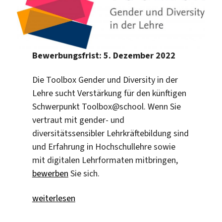
Bewerbungsfrist: 5. Dezember 2022
Die Toolbox Gender und Diversity in der
Lehre sucht Verstärkung für den künftigen
Schwerpunkt Toolbox@school. Wenn Sie
vertraut mit gender- und
diversitätssensibler Lehrkräftebildung sind
und Erfahrung in Hochschullehre sowie
mit digitalen Lehrformaten mitbringen,
bewerben
Sie sich.
„Beschäftigte*r für die Toolbox gesucht“
weiterlesen