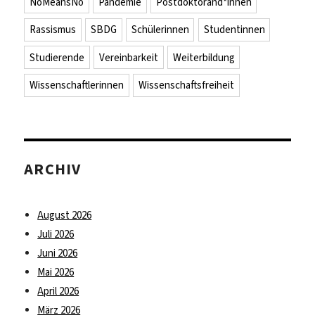
NoMeansNo
Pandemie
Postdoktorand*innen
Rassismus
SBDG
Schülerinnen
Studentinnen
Studierende
Vereinbarkeit
Weiterbildung
Wissenschaftlerinnen
Wissenschaftsfreiheit
ARCHIV
August 2026
Juli 2026
Juni 2026
Mai 2026
April 2026
März 2026