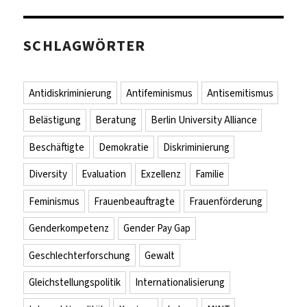
SCHLAGWÖRTER
Antidiskriminierung
Antifeminismus
Antisemitismus
Belästigung
Beratung
Berlin University Alliance
Beschäftigte
Demokratie
Diskriminierung
Diversity
Evaluation
Exzellenz
Familie
Feminismus
Frauenbeauftragte
Frauenförderung
Genderkompetenz
Gender Pay Gap
Geschlechterforschung
Gewalt
Gleichstellungspolitik
Internationalisierung