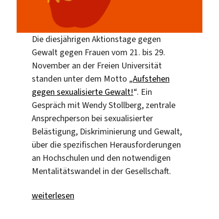
Die diesjährigen Aktionstage gegen
Gewalt gegen Frauen vom 21. bis 29.
November an der Freien Universität
standen unter dem Motto „
Aufstehen
gegen sexualisierte Gewalt!
“. Ein
Gespräch mit Wendy Stollberg, zentrale
Ansprechperson bei sexualisierter
Belästigung, Diskriminierung und Gewalt,
über die spezifischen Herausforderungen
an Hochschulen und den notwendigen
Mentalitätswandel in der Gesellschaft.
„„Wir dürfen Betroffene nicht allein lassen““
weiterlesen