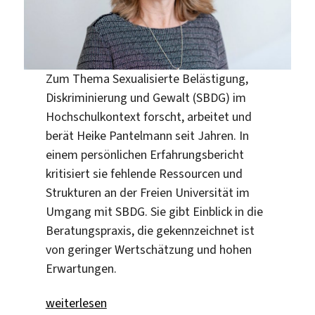
Zum Thema Sexualisierte Belästigung,
Diskriminierung und Gewalt (SBDG) im
Hochschulkontext forscht, arbeitet und
berät Heike Pantelmann seit Jahren. In
einem persönlichen Erfahrungsbericht
kritisiert sie fehlende Ressourcen und
Strukturen an der Freien Universität im
Umgang mit SBDG. Sie gibt Einblick in die
Beratungspraxis, die gekennzeichnet ist
von geringer Wertschätzung und hohen
Erwartungen.
„Geringgeschätzte Sisyphosarbeit“
weiterlesen