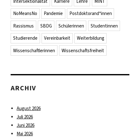
Intersektionalität
Karriere
Lehre
MINT
NoMeansNo
Pandemie
Postdoktorand*innen
Rassismus
SBDG
Schülerinnen
Studentinnen
Studierende
Vereinbarkeit
Weiterbildung
Wissenschaftlerinnen
Wissenschaftsfreiheit
ARCHIV
August 2026
Juli 2026
Juni 2026
Mai 2026