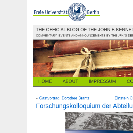
THE OFFICIAL BLOG OF THE JOHN F. KENN
COMMENTARY, EVENTS AND ANNOUNCEMENTS BY THE JFKI'S D
HOME
ABOUT
IMPRESSUM
CO
«
Gastvortrag: Dorothee Brantz
Einstein C
Forschungskolloquium der Abteilun