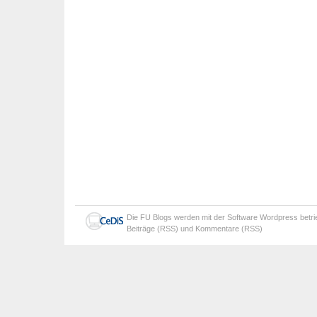
Die
FU Blogs
werden mit der Software
Wordpress
betr
Beiträge (RSS)
und
Kommentare (RSS)