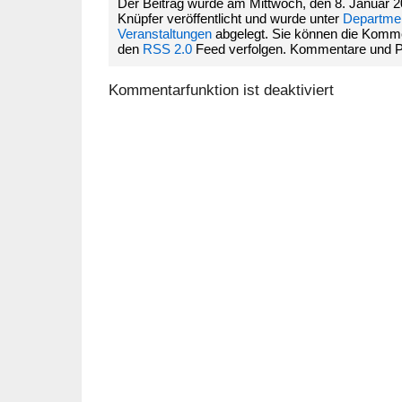
Der Beitrag wurde am Mittwoch, den 8. Januar 
Knüpfer veröffentlicht und wurde unter
Department
Veranstaltungen
abgelegt. Sie können die Komme
den
RSS 2.0
Feed verfolgen. Kommentare und Pin
Kommentarfunktion ist deaktiviert