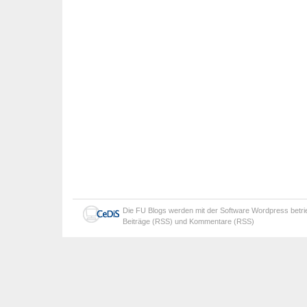
Die
FU Blogs
werden mit der Software
Wordpress
betr
Beiträge (RSS)
und
Kommentare (RSS)