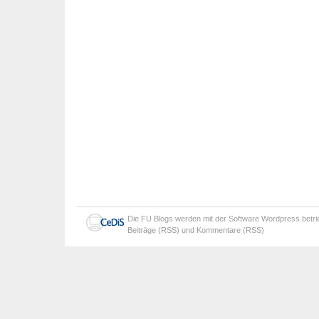
Die
FU Blogs
werden mit der Software
Wordpress
betr
Beiträge (RSS)
und
Kommentare (RSS)