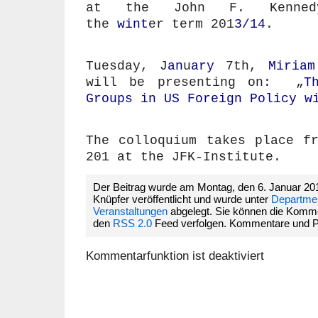
at the John F. Kennedy-
the
wint
er term 201
3/14
.
Tuesday, J
an
u
ary
7th,
Miriam
will be presenting on: „
T
Groups in US Foreign Policy w
The colloquium takes place f
201 at the JFK-Institute.
Der Beitrag wurde am Montag, den 6. Januar 20
Knüpfer veröffentlicht und wurde unter
Department
Veranstaltungen
abgelegt. Sie können die Komme
den
RSS 2.0
Feed verfolgen. Kommentare und Pin
Kommentarfunktion ist deaktiviert