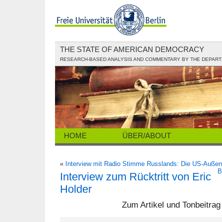
THE STATE OF AMERICAN DEMOCRACY
RESEARCH-BASED ANALYSIS AND COMMENTARY BY THE DEPARTME
HOME
ÜBER/ABOUT
«
Interview mit Radio Stimme Russlands: Die US-Außen
B
Interview zum Rücktritt von Eric
Holder
Zum Artikel und Tonbeitrag