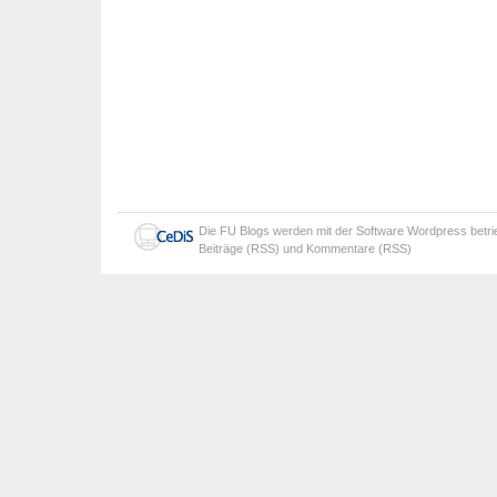
Die
FU Blogs
werden mit der Software
Wordpress
betr
Beiträge (RSS)
und
Kommentare (RSS)