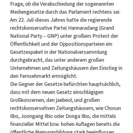
Frage, ob die Verabschiedung der sogenannten
Mediengesetze durch das Parlament rechtens sei.
Am 22. Juli dieses Jahres hatte die regierende
rechtskonservative Partei Hannaradang (Grand
National Party – GNP) unter großem Protest der
Öffentlichkeit und der Oppositionsparteien ein
Gesetzespaket in der Nationalversammlung
durchgebracht, das unter anderem großen
Unternehmen und Zeitungshäusern den Einstieg in
den Fernsehmarkt ermöglicht.
Die Gegner der Gesetze befürchten hauptsächlich,
dass mit dem neuen Gesetz einschlägigen
Großkonzernen, den jaebeol, und großen
rechtskonservativen Zeitungshäusern, wie Chosun
Ilbo, Joongang Ilbo oder Donga Ilbo, die mittels
finanzieller Mittel bzw. hohen Auflagen bereits die
öffentliche Meinungsbildung stark beeinflussen,