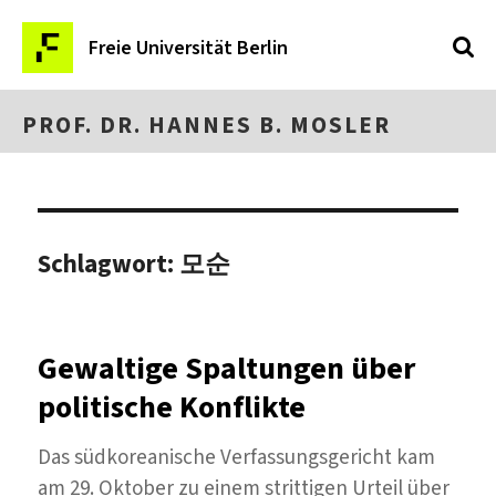
Freie Universität Berlin
PROF. DR. HANNES B. MOSLER
Schlagwort:
모순
Gewaltige Spaltungen über
politische Konflikte
Das südkoreanische Verfassungsgericht kam
am 29. Oktober zu einem strittigen Urteil über