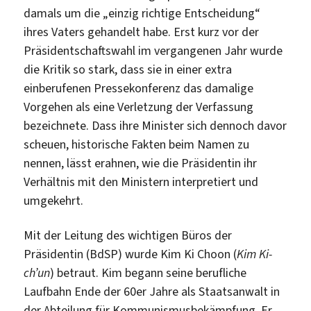
damals um die „einzig richtige Entscheidung“
ihres Vaters gehandelt habe. Erst kurz vor der
Präsidentschaftswahl im vergangenen Jahr wurde
die Kritik so stark, dass sie in einer extra
einberufenen Pressekonferenz das damalige
Vorgehen als eine Verletzung der Verfassung
bezeichnete. Dass ihre Minister sich dennoch davor
scheuen, historische Fakten beim Namen zu
nennen, lässt erahnen, wie die Präsidentin ihr
Verhältnis mit den Ministern interpretiert und
umgekehrt.
Mit der Leitung des wichtigen Büros der
Präsidentin (BdSP) wurde Kim Ki Choon (
Kim Ki-
ch’un
) betraut. Kim begann seine berufliche
Laufbahn Ende der 60er Jahre als Staatsanwalt in
der Abteilung für Kommunismusbekämpfung. Er