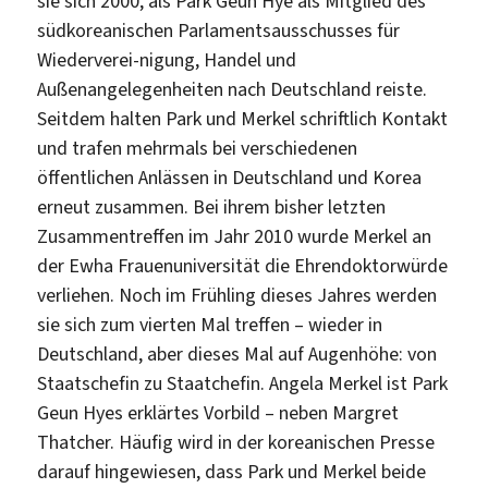
sie sich 2000, als Park Geun Hye als Mitglied des
südkoreanischen Parlamentsausschusses für
Wiederverei-nigung, Handel und
Außenangelegenheiten nach Deutschland reiste.
Seitdem halten Park und Merkel schriftlich Kontakt
und trafen mehrmals bei verschiedenen
öffentlichen Anlässen in Deutschland und Korea
erneut zusammen. Bei ihrem bisher letzten
Zusammentreffen im Jahr 2010 wurde Merkel an
der Ewha Frauenuniversität die Ehrendoktorwürde
verliehen. Noch im Frühling dieses Jahres werden
sie sich zum vierten Mal treffen – wieder in
Deutschland, aber dieses Mal auf Augenhöhe: von
Staatschefin zu Staatchefin. Angela Merkel ist Park
Geun Hyes erklärtes Vorbild – neben Margret
Thatcher. Häufig wird in der koreanischen Presse
darauf hingewiesen, dass Park und Merkel beide