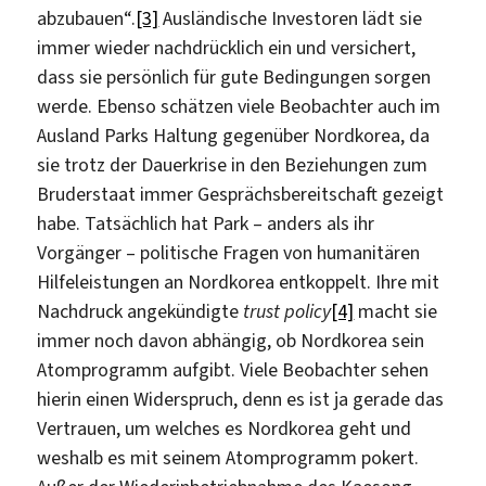
abzubauen“.
[3]
Ausländische Investoren lädt sie
immer wieder nachdrücklich ein und versichert,
dass sie persönlich für gute Bedingungen sorgen
werde. Ebenso schätzen viele Beobachter auch im
Ausland Parks Haltung gegenüber Nordkorea, da
sie trotz der Dauerkrise in den Beziehungen zum
Bruderstaat immer Gesprächsbereitschaft gezeigt
habe. Tatsächlich hat Park – anders als ihr
Vorgänger – politische Fragen von humanitären
Hilfeleistungen an Nordkorea entkoppelt. Ihre mit
Nachdruck angekündigte
trust policy
[4]
macht sie
immer noch davon abhängig, ob Nordkorea sein
Atomprogramm aufgibt. Viele Beobachter sehen
hierin einen Widerspruch, denn es ist ja gerade das
Vertrauen, um welches es Nordkorea geht und
weshalb es mit seinem Atomprogramm pokert.