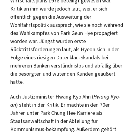
Wirtschaftsplans 1978 beteiligt gewesen war.
Kritik an ihm wurde jedoch laut, weil er sich
öffentlich gegen die Ausweitung der
Wohlfahrtspolitik aussprach, wie sie noch während
des Wahlkampfes von Park Geun Hye propagiert
worden war. Jüngst wurden erste
Rücktrittsforderungen laut, als Hyeon sich in der
Folge eines riesigen Datenklau-Skandals bei
mehreren Banken verständnislos und abfällig über
die besorgten und wütenden Kunden geäußert
hatte.
Auch Justizminister Hwang Kyo Ahn (
Hwang Kyo-
an
) steht in der Kritik. Er machte in den 70er
Jahren unter Park Chung Hee Karriere als
Staatsanwaltschaft in der Abteilung für
Kommunismus-bekämpfung. Außerdem gehört