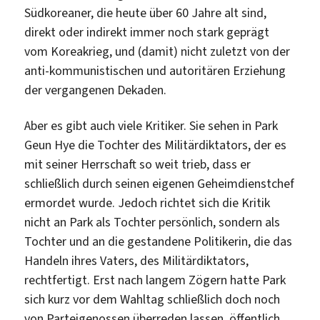
Südkoreaner, die heute über 60 Jahre alt sind,
direkt oder indirekt immer noch stark geprägt
vom Koreakrieg, und (damit) nicht zuletzt von der
anti-kommunistischen und autoritären Erziehung
der vergangenen Dekaden.
Aber es gibt auch viele Kritiker. Sie sehen in Park
Geun Hye die Tochter des Militärdiktators, der es
mit seiner Herrschaft so weit trieb, dass er
schließlich durch seinen eigenen Geheimdienstchef
ermordet wurde. Jedoch richtet sich die Kritik
nicht an Park als Tochter persönlich, sondern als
Tochter und an die gestandene Politikerin, die das
Handeln ihres Vaters, des Militärdiktators,
rechtfertigt. Erst nach langem Zögern hatte Park
sich kurz vor dem Wahltag schließlich doch noch
von Parteigenossen überreden lassen, öffentlich