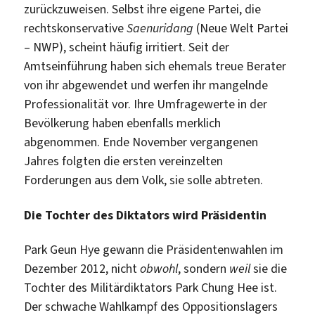
zurückzuweisen. Selbst ihre eigene Partei, die
rechtskonservative
Saenuridang
(Neue Welt Partei
– NWP), scheint häufig irritiert. Seit der
Amtseinführung haben sich ehemals treue Berater
von ihr abgewendet und werfen ihr mangelnde
Professionalität vor. Ihre Umfragewerte in der
Bevölkerung haben ebenfalls merklich
abgenommen. Ende November vergangenen
Jahres folgten die ersten vereinzelten
Forderungen aus dem Volk, sie solle abtreten.
Die Tochter des Diktators wird Präsidentin
Park Geun Hye gewann die Präsidentenwahlen im
Dezember 2012, nicht
obwohl
, sondern
weil
sie die
Tochter des Militärdiktators Park Chung Hee ist.
Der schwache Wahlkampf des Oppositionslagers