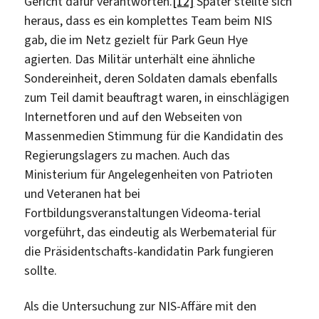
Gericht dafür verantworten.
[12]
Später stellte sich
heraus, dass es ein komplettes Team beim NIS
gab, die im Netz gezielt für Park Geun Hye
agierten. Das Militär unterhält eine ähnliche
Sondereinheit, deren Soldaten damals ebenfalls
zum Teil damit beauftragt waren, in einschlägigen
Internetforen und auf den Webseiten von
Massenmedien Stimmung für die Kandidatin des
Regierungslagers zu machen. Auch das
Ministerium für Angelegenheiten von Patrioten
und Veteranen hat bei
Fortbildungsveranstaltungen Videoma-terial
vorgeführt, das eindeutig als Werbematerial für
die Präsidentschafts-kandidatin Park fungieren
sollte.
Als die Untersuchung zur NIS-Affäre mit den