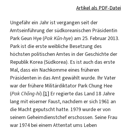
Artikel als PDF-Datei
Ungefähr ein Jahr ist vergangen seit der
Amtseinführung der südkoreanischen Präsidentin
Park Geun Hye (
Pak Kŭn-hye
) am 25. Februar 2013.
Park ist die erste weibliche Besetzung des
höchsten politischen Amtes in der Geschichte der
Republik Korea (Südkorea). Es ist auch das erste
Mal, dass ein Nachkomme eines früheren
Präsidenten in das Amt gewählt wurde. Ihr Vater
war der frühere Militärdiktator Park Chung Hee
(
Pak Chŏng-hi
).
[1]
Er regierte das Land 18 Jahre
lang mit eiserner Faust, nachdem er sich 1961 an
die Macht geputscht hatte. 1979 wurde er von
seinem Geheimdienstchef erschossen. Seine Frau
war 1974 bei einem Attentat ums Leben