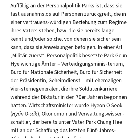
Auffällig an der Personalpolitik Parks ist, dass sie
fast ausnahmslos auf Personen zurückgreift, die in
einer vertrauens-würdigen Beziehung zum Regime
ihres Vaters stehen, bzw. die sie bereits lange
kennt und/oder solche, von denen sie sicher sein
kann, dass sie Anweisungen befolgen. In einer Art
‚Militär-zuerst‘-Personalpolitik besetzte Park Geun
Hye wichtige Ämter – Verteidigungsminis-terium,
Büro für Nationale Sicherheit, Büro für Sicherheit
der Präsidentin, Geheimdienst – mit ehemaligen
Vier-sternegenerälen, die ihre Soldatenkarriere
während der Diktatur in den 70er Jahren begonnen
hatten. Wirtschaftsminister wurde Hyeon O Seok
(
Hyŏn O-sŏk
), Ökonomon und Verwaltungswissen-
schaftler, der bereits unter Vater Park Chung Hee
mit an der Schaffung des letzten Fünf-Jahres-