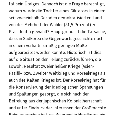
tat sein Übriges. Dennoch ist die Frage berechtigt,
warum wurde die Tochter eines Diktators in einem
seit zweieinhalb Dekaden demokratisierten Land
von der Mehrheit der Wähler (51,5 Prozent) zur
Präsidentin gewählt? Hauptgrund ist die Tatsache,
dass in Südkorea die Gegenwartsgeschichte noch
in einem verhältnismäßig geringen Maße
aufgearbeitet werden konnte. Historisch ist dies
auf die Situation der Teilung zurückzuführen, die
sowohl Resultat zweier heißer Kriege (Asien-
Pazifik- bzw. Zweiter Weltkrieg und Koreakrieg) als
auch des Kalten Krieges ist. Der Koreakrieg hat für
die Konservierung der ideologischen Spannungen
und Spaltungen gesorgt, die sich nach der
Befreiung aus der japanischen Kolonialherrschaft
und unter Eindruck der Interessen der Großmächte
Bahn gebrochen hatten. Während in Nordkorea ein