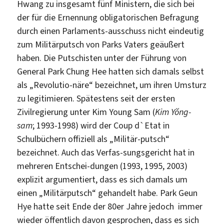
Hwang zu insgesamt fünf Ministern, die sich bei
der für die Ernennung obligatorischen Befragung
durch einen Parlaments-ausschuss nicht eindeutig
zum Militärputsch von Parks Vaters geäußert
haben. Die Putschisten unter der Führung von
General Park Chung Hee hatten sich damals selbst
als „Revolutio-näre“ bezeichnet, um ihren Umsturz
zu legitimieren. Spätestens seit der ersten
Zivilregierung unter Kim Young Sam (
Kim Yŏng-
sam
; 1993-1998) wird der Coup d`Etat in
Schulbüchern offiziell als „Militär-putsch“
bezeichnet. Auch das Verfas-sungsgericht hat in
mehreren Entschei-dungen (1993, 1995, 2003)
explizit argumentiert, dass es sich damals um
einen „Militärputsch“ gehandelt habe. Park Geun
Hye hatte seit Ende der 80er Jahre jedoch immer
wieder öffentlich davon gesprochen, dass es sich