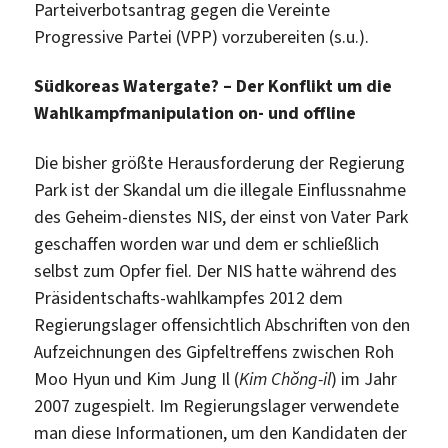
Parteiverbotsantrag gegen die Vereinte
Progressive Partei (VPP) vorzubereiten (s.u.).
Südkoreas Watergate? – Der Konflikt um die
Wahlkampfmanipulation on- und offline
Die bisher größte Herausforderung der Regierung
Park ist der Skandal um die illegale Einflussnahme
des Geheim-dienstes NIS, der einst von Vater Park
geschaffen worden war und dem er schließlich
selbst zum Opfer fiel. Der NIS hatte während des
Präsidentschafts-wahlkampfes 2012 dem
Regierungslager offensichtlich Abschriften von den
Aufzeichnungen des Gipfeltreffens zwischen Roh
Moo Hyun und Kim Jung Il (
Kim Chŏng-il
) im Jahr
2007 zugespielt. Im Regierungslager verwendete
man diese Informationen, um den Kandidaten der