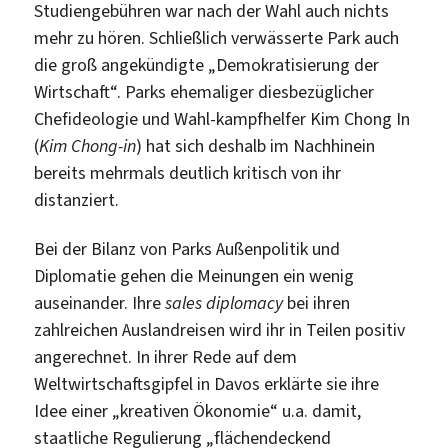
Studiengebühren war nach der Wahl auch nichts
mehr zu hören. Schließlich verwässerte Park auch
die groß angekündigte „Demokratisierung der
Wirtschaft“. Parks ehemaliger diesbezüglicher
Chefideologie und Wahl-kampfhelfer Kim Chong In
(
Kim Chong-in
) hat sich deshalb im Nachhinein
bereits mehrmals deutlich kritisch von ihr
distanziert.
Bei der Bilanz von Parks Außenpolitik und
Diplomatie gehen die Meinungen ein wenig
auseinander. Ihre
sales diplomacy
bei ihren
zahlreichen Auslandreisen wird ihr in Teilen positiv
angerechnet. In ihrer Rede auf dem
Weltwirtschaftsgipfel in Davos erklärte sie ihre
Idee einer „kreativen Ökonomie“ u.a. damit,
staatliche Regulierung „flächendeckend