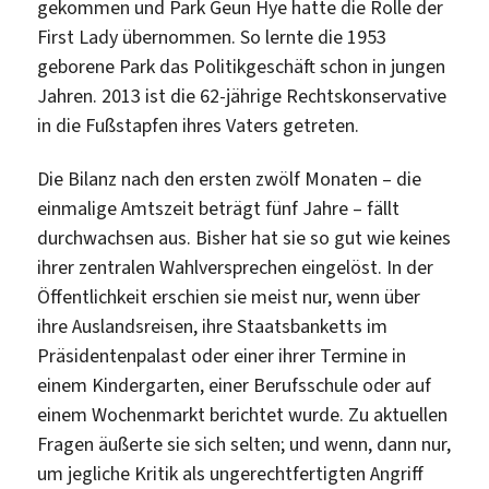
gekommen und Park Geun Hye hatte die Rolle der
First Lady übernommen. So lernte die 1953
geborene Park das Politikgeschäft schon in jungen
Jahren. 2013 ist die 62-jährige Rechtskonservative
in die Fußstapfen ihres Vaters getreten.
Die Bilanz nach den ersten zwölf Monaten – die
einmalige Amtszeit beträgt fünf Jahre – fällt
durchwachsen aus. Bisher hat sie so gut wie keines
ihrer zentralen Wahlversprechen eingelöst. In der
Öffentlichkeit erschien sie meist nur, wenn über
ihre Auslandsreisen, ihre Staatsbanketts im
Präsidentenpalast oder einer ihrer Termine in
einem Kindergarten, einer Berufsschule oder auf
einem Wochenmarkt berichtet wurde. Zu aktuellen
Fragen äußerte sie sich selten; und wenn, dann nur,
um jegliche Kritik als ungerechtfertigten Angriff