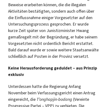
Beweise erarbeiten können, die die illegalen
Aktivitäten bestätigten, sondern auch offen über
die Einflussnahme einiger Vorgesetzter auf den
Untersuchungsprozess gesprochen. Er wurde
kurze Zeit später von Junistizminister Hwang
gemaßregelt mit der Begründung, er habe seinem
Vorgesetzten nicht ordentlich Bericht erstattet.
Bald darauf wurde er sowie weitere Staatsanwälte
schließlich auf Posten in der Provinz versetzt.
Keine Herausforderung geduldet – aus Prinzip
exklusiv
Unterdessen hatte die Regierung Anfang
November beim Verfassungsgericht einen Antrag
eingereicht, die
T’onghapjin-bodang
(Vereinte
Progressive Partei – VPP) zu verbieten. Die