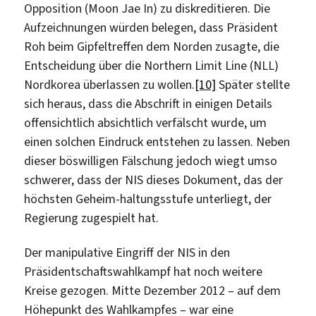
Opposition (Moon Jae In) zu diskreditieren. Die
Aufzeichnungen würden belegen, dass Präsident
Roh beim Gipfeltreffen dem Norden zusagte, die
Entscheidung über die Northern Limit Line (NLL)
Nordkorea überlassen zu wollen.
[10]
Später stellte
sich heraus, dass die Abschrift in einigen Details
offensichtlich absichtlich verfälscht wurde, um
einen solchen Eindruck entstehen zu lassen. Neben
dieser böswilligen Fälschung jedoch wiegt umso
schwerer, dass der NIS dieses Dokument, das der
höchsten Geheim-haltungsstufe unterliegt, der
Regierung zugespielt hat.
Der manipulative Eingriff der NIS in den
Präsidentschaftswahlkampf hat noch weitere
Kreise gezogen. Mitte Dezember 2012 – auf dem
Höhepunkt des Wahlkampfes – war eine