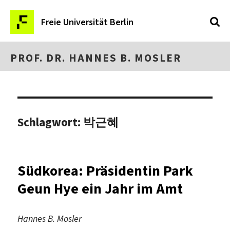
Freie Universität Berlin
PROF. DR. HANNES B. MOSLER
Schlagwort:
박근혜
Südkorea: Präsidentin Park
Geun Hye ein Jahr im Amt
Hannes B. Mosler