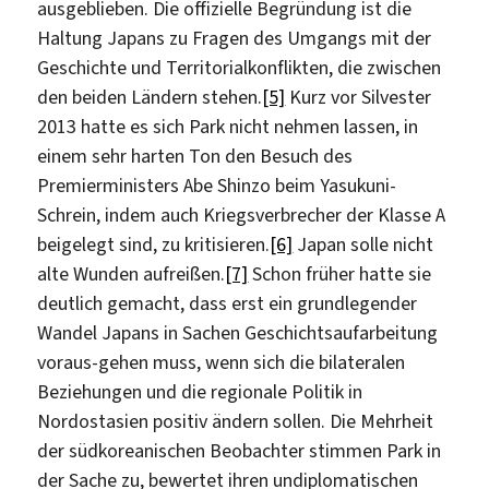
ausgeblieben. Die offizielle Begründung ist die
Haltung Japans zu Fragen des Umgangs mit der
Geschichte und Territorialkonflikten, die zwischen
den beiden Ländern stehen.
[5]
Kurz vor Silvester
2013 hatte es sich Park nicht nehmen lassen, in
einem sehr harten Ton den Besuch des
Premierministers Abe Shinzo beim Yasukuni-
Schrein, indem auch Kriegsverbrecher der Klasse A
beigelegt sind, zu kritisieren.
[6]
Japan solle nicht
alte Wunden aufreißen.
[7]
Schon früher hatte sie
deutlich gemacht, dass erst ein grundlegender
Wandel Japans in Sachen Geschichtsaufarbeitung
voraus-gehen muss, wenn sich die bilateralen
Beziehungen und die regionale Politik in
Nordostasien positiv ändern sollen. Die Mehrheit
der südkoreanischen Beobachter stimmen Park in
der Sache zu, bewertet ihren undiplomatischen