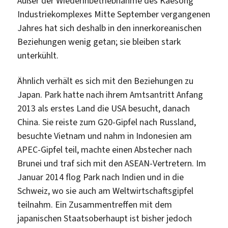
Außer der Wiederinbetriebnahme des Kaesong
Industriekomplexes Mitte September vergangenen
Jahres hat sich deshalb in den innerkoreanischen
Beziehungen wenig getan; sie bleiben stark
unterkühlt.
Ähnlich verhält es sich mit den Beziehungen zu
Japan. Park hatte nach ihrem Amtsantritt Anfang
2013 als erstes Land die USA besucht, danach
China. Sie reiste zum G20-Gipfel nach Russland,
besuchte Vietnam und nahm in Indonesien am
APEC-Gipfel teil, machte einen Abstecher nach
Brunei und traf sich mit den ASEAN-Vertretern. Im
Januar 2014 flog Park nach Indien und in die
Schweiz, wo sie auch am Weltwirtschaftsgipfel
teilnahm. Ein Zusammentreffen mit dem
japanischen Staatsoberhaupt ist bisher jedoch