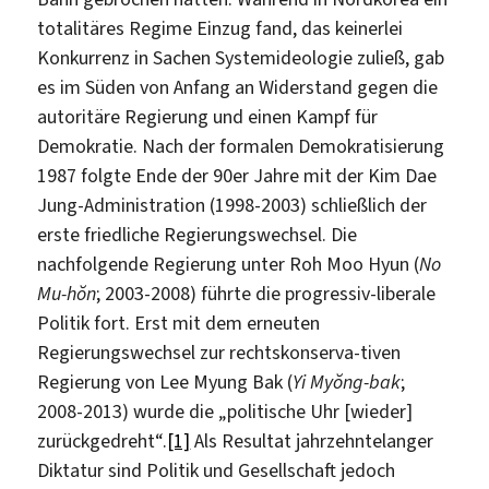
totalitäres Regime Einzug fand, das keinerlei
Konkurrenz in Sachen Systemideologie zuließ, gab
es im Süden von Anfang an Widerstand gegen die
autoritäre Regierung und einen Kampf für
Demokratie. Nach der formalen Demokratisierung
1987 folgte Ende der 90er Jahre mit der Kim Dae
Jung-Administration (1998-2003) schließlich der
erste friedliche Regierungswechsel. Die
nachfolgende Regierung unter Roh Moo Hyun (
No
Mu-hŏn
; 2003-2008) führte die progressiv-liberale
Politik fort. Erst mit dem erneuten
Regierungswechsel zur rechtskonserva-tiven
Regierung von Lee Myung Bak (
Yi Myŏng-bak
;
2008-2013) wurde die „politische Uhr [wieder]
zurückgedreht“.
[1]
Als Resultat jahrzehntelanger
Diktatur sind Politik und Gesellschaft jedoch