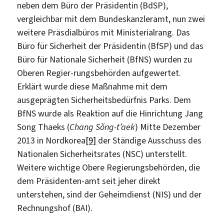
neben dem Büro der Präsidentin (BdSP),
vergleichbar mit dem Bundeskanzleramt, nun zwei
weitere Präsdialbüros mit Ministerialrang. Das
Büro für Sicherheit der Präsidentin (BfSP) und das
Büro für Nationale Sicherheit (BfNS) wurden zu
Oberen Regier-rungsbehörden aufgewertet.
Erklärt wurde diese Maßnahme mit dem
ausgeprägten Sicherheitsbedürfnis Parks. Dem
BfNS wurde als Reaktion auf die Hinrichtung Jang
Song Thaeks (
Chang Sŏng-t’aek
) Mitte Dezember
2013 in Nordkorea
[9]
der Ständige Ausschuss des
Nationalen Sicherheitsrates (NSC) unterstellt.
Weitere wichtige Obere Regierungsbehörden, die
dem Präsidenten-amt seit jeher direkt
unterstehen, sind der Geheimdienst (NIS) und der
Rechnungshof (BAI).