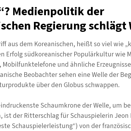
“? Medienpolitik der
schen Regierung schlägt 
riff aus dem Koreanischen, heißt so viel wie 
n Erfolg südkoreanischer Populärkultur wie M
 Mobilfunktelefone und ähnliche Erzeugnisse
eanische Beobachter sehen eine Welle der Be
turprodukte über den Globus schwappen.
eindruckenste Schaumkrone der Welle, um bei
, ist der Ritterschlag für Schauspielerin Jeon
este Schauspielerleistung“) von der französis