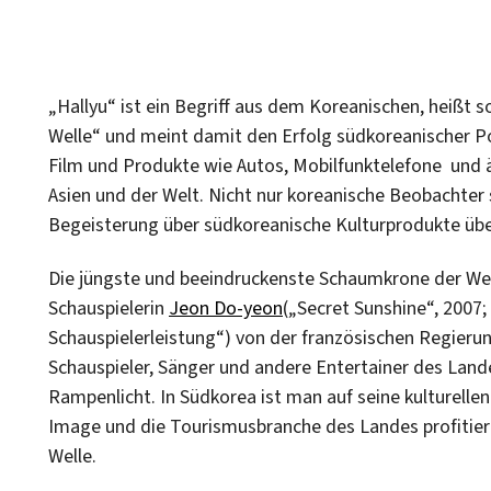
„Hallyu“ ist ein Begriff aus dem Koreanischen, heißt s
Welle“ und meint damit den Erfolg südkoreanischer Po
Film und Produkte wie Autos, Mobilfunktelefone und ä
Asien und der Welt. Nicht nur koreanische Beobachter 
Begeisterung über südkoreanische Kulturprodukte üb
Die jüngste und beeindruckenste Schaumkrone der Welle
Schauspielerin
Jeon Do-yeon
(„Secret Sunshine“, 2007;
Schauspielerleistung“) von der französischen Regieru
Schauspieler, Sänger und andere Entertainer des Land
Rampenlicht. In Südkorea ist man auf seine kulturellen
Image und die Tourismusbranche des Landes profitie
Welle.