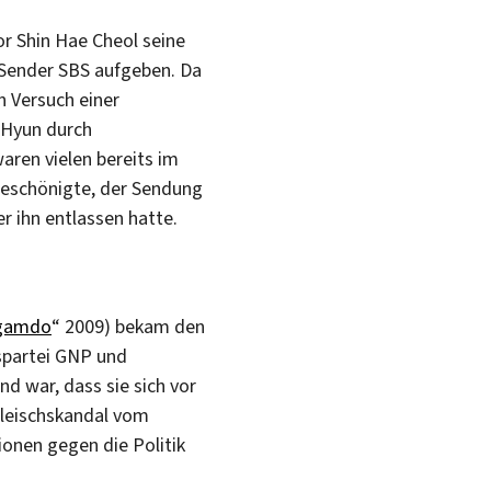
r Shin Hae Cheol seine
Sender SBS aufgeben. Da
 Versuch einer
Hyun durch
aren vielen bereits im
 beschönigte, der Sendung
 ihn entlassen hatte.
gamdo
“ 2009) bekam den
spartei GNP und
d war, dass sie sich vor
fleischskandal vom
onen gegen die Politik