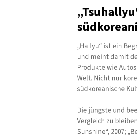
„Tsuhallyu
südkoreani
„Hallyu“ ist ein Beg
und meint damit de
Produkte wie Autos,
Welt. Nicht nur kor
südkoreanische Kul
Die jüngste und be
Vergleich zu bleiben
Sunshine“, 2007; „B