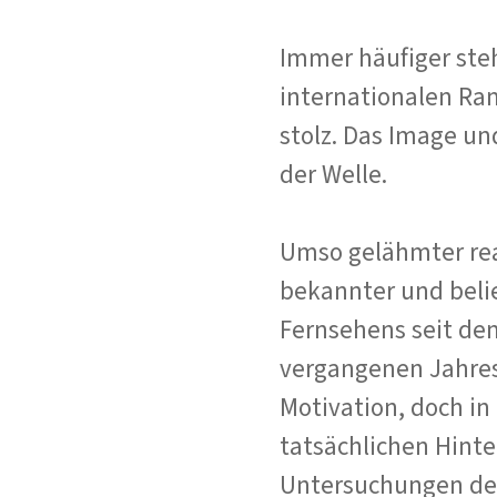
Immer häufiger ste
internationalen Ram
stolz. Das Image un
der Welle.
Umso gelähmter reag
bekannter und beli
Fernsehens seit de
vergangenen Jahres.
Motivation, doch in
tatsächlichen Hinte
Untersuchungen der