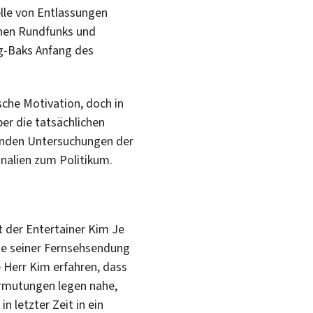
elle von Entlassungen
chen Rundfunks und
g-Baks Anfang des
sche Motivation, doch in
ber die tatsächlichen
denden Untersuchungen der
nalien zum Politikum.
 der Entertainer Kim Je
ge seiner Fernsehsendung
 Herr Kim erfahren, dass
ermutungen legen nahe,
 letzter Zeit in ein