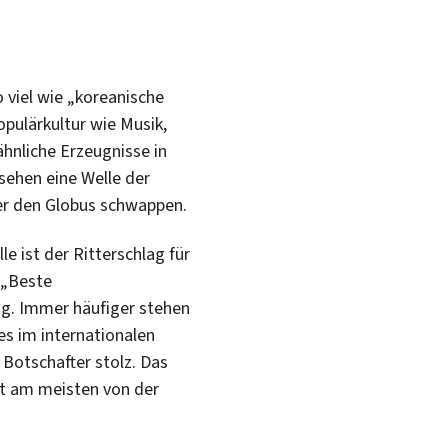
o viel wie „koreanische
pulärkultur wie Musik,
hnliche Erzeugnisse in
sehen eine Welle der
er den Globus schwappen.
 ist der Ritterschlag für
 „Beste
ng. Immer häufiger stehen
es im internationalen
 Botschafter stolz. Das
rt am meisten von der