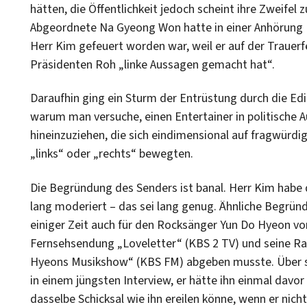
hätten, die Öffentlichkeit jedoch scheint ihre Zweifel 
Abgeordnete Na Gyeong Won hatte in einer Anhörung 
Herr Kim gefeuert worden war, weil er auf der Trauerf
Präsidenten Roh „linke Aussagen gemacht hat“.
Daraufhin ging ein Sturm der Entrüstung durch die Edi
warum man versuche, einen Entertainer in politische
hineinzuziehen, die sich eindimensional auf fragwürd
„links“ oder „rechts“ bewegten.
Die Begründung des Senders ist banal. Herr Kim habe 
lang moderiert – das sei lang genug. Ähnliche Begrü
einiger Zeit auch für den Rocksänger Yun Do Hyeon vo
Fernsehsendung „Loveletter“ (KBS 2 TV) und seine R
Hyeons Musikshow“ (KBS FM) abgeben musste. Über s
in einem jüngsten Interview, er hätte ihn einmal davor
dasselbe Schicksal wie ihn ereilen könne, wenn er nicht 