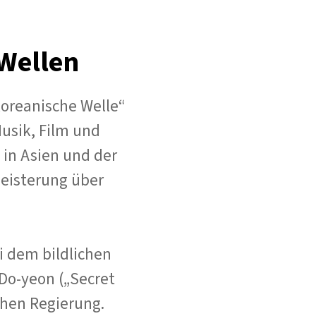
Wellen
„koreanische Welle“
usik, Film und
 in Asien und der
geisterung über
 dem bildlichen
 Do-yeon („Secret
chen Regierung.