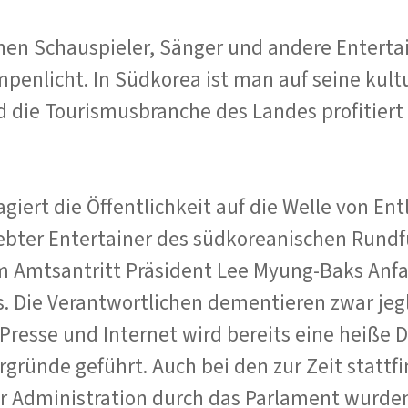
hen Schauspieler, Sänger und andere Enterta
penlicht. In Südkorea ist man auf seine kult
d die Tourismusbranche des Landes profitier
iert die Öffentlichkeit auf die Welle von En
ebter Entertainer des südkoreanischen Rund
m Amtsantritt Präsident Lee Myung-Baks Anf
 Die Verantwortlichen dementieren zwar jegl
 Presse und Internet wird bereits eine heiße 
rgründe geführt. Auch bei den zur Zeit statt
 Administration durch das Parlament wurden