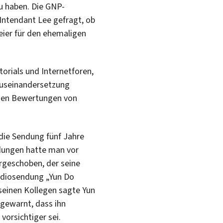
zu haben. Die GNP-
Intendant Lee gefragt, ob
eier für den ehemaligen
torials und Internetforen,
 Auseinandersetzung
igen Bewertungen von
die Sendung fünf Jahre
ndungen hatte man vor
rgeschoben, der seine
adiosendung „Yun Do
einen Kollegen sagte Yun
 gewarnt, dass ihn
vorsichtiger sei.