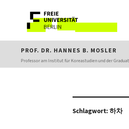
PROF. DR. HANNES B. MOSLER
Professor am Institut für Koreastudien und der Graduate
Schlagwort:
하차