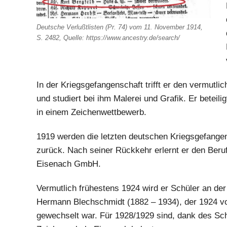
Deutsche Verlußtlisten (Pr. 74) vom 11. November 1914,
S. 2482, Quelle: https://www.ancestry.de/search/
In der Kriegsgefangenschaft trifft er den vermutlic
und studiert bei ihm Malerei und Grafik. Er beteili
in einem Zeichenwettbewerb.
1919 werden die letzten deutschen Kriegsgefange
zurück. Nach seiner Rückkehr erlernt er den Beru
Eisenach GmbH.
Vermutlich frühestens 1924 wird er Schüler an de
Hermann Blechschmidt (1882 – 1934), der 1924 vo
gewechselt war. Für 1928/1929 sind, dank des Sc