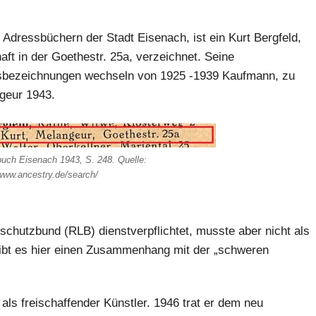
 Adressbüchern der Stadt Eisenach, ist ein Kurt Bergfeld,
ft in der Goethestr. 25a, verzeichnet. Seine
sbezeichnungen wechseln von 1925 -1939 Kaufmann, zu
geur 1943.
uch Eisenach 1943, S. 248. Quelle:
/www.ancestry.de/search/
schutzbund (RLB) dienstverpflichtet, musste aber nicht als
ibt es hier einen Zusammenhang mit der „schweren
als freischaffender Künstler. 1946 trat er dem neu