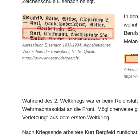
Zeichenschule Eisenach belegt.
In den
wohnha
Beruf
Melan
Adressbuch Eisenach 1933-1934: Alphabetisches
Verzeichnis der Einwohner, S. 15. Quelle:
https://www.ancestry.de/search/
Adressb
https:/
Während des 2. Weltkriegs war er beim Reichsluft
Wehrmachtssoldat an die Front. Möglicherweise g
Verletzung“ aus dem ersten Weltkrieg.
Nach Kriegsende arbeitete Kurt Bergfeld zunächst 