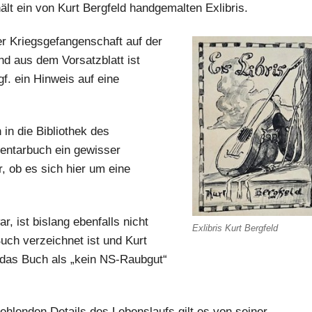
ält ein von Kurt Bergfeld handgemalten Exlibris.
er Kriegsgefangenschaft auf der
nd aus dem Vorsatzblatt ist
f. ein Hinweis auf eine
in die Bibliothek des
nventarbuch ein gewisser
r, ob es sich hier um eine
, ist bislang ebenfalls nicht
Exlibris Kurt Bergfeld
uch verzeichnet ist und Kurt
 das Buch als „kein NS-Raubgut“
ehlenden Details des Lebenslaufs gilt es von seiner