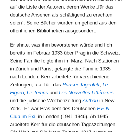
auf die Liste der Autoren, deren Werke „für das
deutsche Ansehen als schädigend zu erachten
seien“. Seine Bücher wurden umgehend aus den
öffentlichen Bibliotheken ausgesondert.
Er ahnte, was ihm bevorstehen würde und floh
bereits im Februar 1933 über Prag in die Schweiz.
Seine Familie folgte ihm im März. Nach Stationen
in Zürich und Paris, gelangte die Familie 1935
nach London. Kerr arbeitete für verschiedene
Zeitungen, u.a. für das
Pariser Tageblatt
,
Le
Figaro
,
Le Temps
und
Les Nouvelles
Littéraires
und die jüdische Wochenzeitung
Aufbau
in New
York. Er war Präsident des Deutschen
P.E.N.-
Club im Exil
in London (1941-1946). Ab 1945
arbeitete Kerr für die deutschen Tageszeitungen