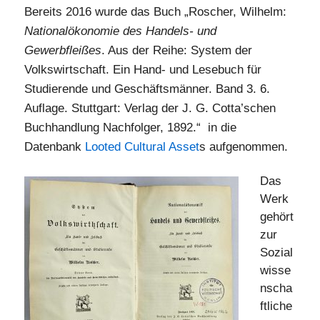
Bereits 2016 wurde das Buch „Roscher, Wilhelm:
Nationalökonomie des Handels- und
Gewerbfleißes
. Aus der Reihe: System der
Volkswirtschaft. Ein Hand- und Lesebuch für
Studierende und Geschäftsmänner. Band 3. 6.
Auflage. Stuttgart: Verlag der J. G. Cotta’schen
Buchhandlung Nachfolger, 1892.“ in die
Datenbank
Looted Cultural Asset
s aufgenommen.
Das
Werk
gehört
zur
Sozial
wisse
nscha
ftliche