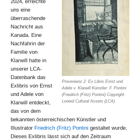
2024, erreichte
uns eine
überraschende
Nachricht aus
Kanada. Eine
Nachfahrin der
Familie von
Klarwill hatte in
unserer LCA-
Datenbank das
Provenienz 2: Ex Libris Ernst und
Exlibris von Ernst
Adele v. Klarwill Künstler: F. Pontini
und Adele von
(Friedrich (Fritz) Pontini) Copyright:
Looted Cultural Assets (LCA)
Klarwill entdeckt,
das von dem
bekannten österreichischen Künstler und
Illustrator
Friedrich (Fritz) Pontini
gestaltet wurde.
Dieses Exlibris lässt sich auf den Zeitraum