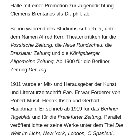
Halle mit einer Promotion zur Jugenddichtung
Clemens Brentanos als Dr. phil. ab.
Schon während des Studiums schrieb er, unter
dem Namen Alfred Kerr, Theaterkritiken für die
Vossische Zeitung
, die
Neue Rundschau
, die
Breslauer Zeitung
und die
Königsberger
Allgemeine Zeitung
. Ab 1900 für die Berliner
Zeitung
Der Tag
.
1911 wurde er Mit- und Herausgeber der Kunst
und Literaturzeitschrift
Pan
. Er war Förderer von
Robert Musil, Henrik Ibsen und Gerhart
Hauptmann. Er schrieb ab 1919 für das
Berliner
Tageblatt
und für die
Frankfurter Zeitung
. Parallel
veröffentlichte er seine Werke unter dem Titel
Die
Welt im Licht
,
New York, London, O Spanien!,