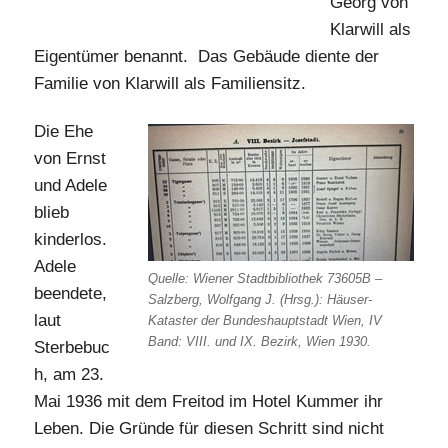
Georg von
Klarwill als
Eigentümer benannt. Das Gebäude diente der
Familie von Klarwill als Familiensitz.
Die Ehe
von Ernst
und Adele
blieb
kinderlos.
Adele
Quelle: Wiener Stadtbibliothek 73605B –
beendete,
Salzberg, Wolfgang J. (Hrsg.): Häuser-
laut
Kataster der Bundeshauptstadt Wien, IV
Band: VIII. und IX. Bezirk, Wien 1930.
Sterbebuc
h, am 23.
Mai 1936 mit dem Freitod im Hotel Kummer ihr
Leben. Die Gründe für diesen Schritt sind nicht