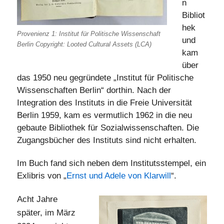
n
Bibliot
hek
Provenienz 1: Institut für Politische Wissenschaft
und
Berlin Copyright: Looted Cultural Assets (LCA)
kam
über
das 1950 neu gegründete „Institut für Politische
Wissenschaften Berlin“ dorthin. Nach der
Integration des Instituts in die Freie Universität
Berlin 1959, kam es vermutlich 1962 in die neu
gebaute Bibliothek für Sozialwissenschaften. Die
Zugangsbücher des Instituts sind nicht erhalten.
Im Buch fand sich neben dem Institutsstempel, ein
Exlibris von „
Ernst und Adele von Klarwill
“.
Acht Jahre
später, im März