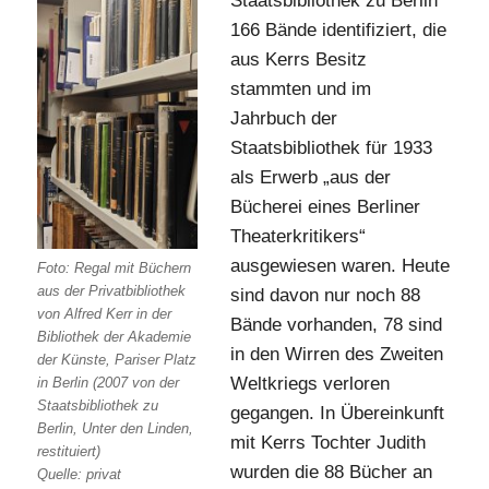
Staatsbibliothek zu Berlin
166 Bände identifiziert, die
aus Kerrs Besitz
stammten und im
Jahrbuch der
Staatsbibliothek für 1933
als Erwerb „aus der
Bücherei eines Berliner
Theaterkritikers“
ausgewiesen waren. Heute
Foto: Regal mit Büchern
aus der Privatbibliothek
sind davon nur noch 88
von Alfred Kerr in der
Bände vorhanden, 78 sind
Bibliothek der Akademie
in den Wirren des Zweiten
der Künste, Pariser Platz
Weltkriegs verloren
in Berlin (2007 von der
Staatsbibliothek zu
gegangen. In Übereinkunft
Berlin, Unter den Linden,
mit Kerrs Tochter Judith
restituiert)
wurden die 88 Bücher an
Quelle: privat