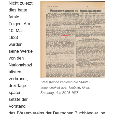
Nicht zuletzt
dies hatte
fatale
Folgen. Am
10. Mai
1933
wurden
seine Werke
von den
Nationalsozi
alisten
verbrannt;
Staatsfeinde verlieren die Staats-
drei Tage
angehörigkeit aus: Tagblatt, Graz,
später
Samstag, den 26.08.1933
setzte der
Vorstand
des Börsenvereins der Deutschen Buchhändler ihn