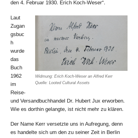
den 4. Februar 1930. Erich Koch-Weser“.
Laut
Zugan
gsbuc
h
wurde
das
Buch
1962
Widmung: Erich Koch-Weser an Alfred Kerr
Quelle: Looted Cultural Assets
im
Reise-
und Versandbuchhandel Dr. Hubert Jux erworben.
Wie es dorthin gelangte, ist nicht mehr zu klären.
Der Name Kerr versetzte uns in Aufregung, denn
es handelte sich um den zu seiner Zeit in Berlin