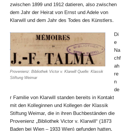
zwischen 1899 und 1912 datieren, also zwischen
dem Jahr der Heirat von Ernst und Adele von
Klarwill und dem Jahr des Todes des Künstlers.
Di
e
Na
chf
ah
Provenienz: Bibliothek Victor v. Klarwill Quelle: Klassik
re
Stiftung Weimar
n
de
r Familie von Klarwill standen bereits in Kontakt
mit den Kolleginnen und Kollegen der Klassik
Stiftung Weimar, die in ihren Buchbeständen die
Provenienz „Bibliothek Victor v. Klarwill“ (1873
Baden bei Wien – 1933 Wien) gefunden hatten,