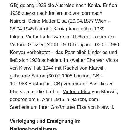
GB) gelang 1938 die Ausreise nach Kenia. Er floh
1938 zuerst nach Italien und von dort nach
Nairobi. Seine Mutter Elsa (29.04.1877 Wien –
08.04.1945 Nairobi, Kenia) konnte ihm 1939
folgen.
Victor Isidor
war seit 1935 mit Fredericke
Victoria Gesser (20.01.1910 Troppau – 03.01.1980
Kenya) verheiratet – das Paar blieb kinderlos und
ließ sich 1938 scheiden. In zweiter Ehe war Victor
von Klarwill ab 1944 mit Rachel von Klarwill,
geborene Sutton (30.07.1905 London, GB –
10.1988 Eastborne, GB) verheiratet. Aus dieser
Ehe stammt die Tochter
Victoria Elsa
von Klarwill,
geboren am 8. April 1945 in Nairobi, dem
Sterbedatum Ihrer Großmutter Elsa von Klarwill.
Verfolgung und Enteignung im
Nationalsozialismus