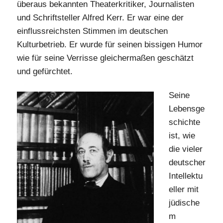
überaus bekannten Theaterkritiker, Journalisten
und Schriftsteller Alfred Kerr. Er war eine der
einflussreichsten Stimmen im deutschen
Kulturbetrieb. Er wurde für seinen bissigen Humor
wie für seine Verrisse gleichermaßen geschätzt
und gefürchtet.
Seine
Lebensge
schichte
ist, wie
die vieler
deutscher
Intellektu
eller mit
jüdische
m