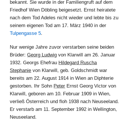
bekannt. Sie wurde in der Familiengruft auf dem
Friedhof Wien Döbling beigesetzt. Ernst heiratete
nach dem Tod Adeles nicht wieder und lebte bis zu
seinem eigenen Tod am 17. März 1940 in der
Tulpengasse 5
.
Nur wenige Jahre zuvor verstarben seine beiden
Brüder:
Georg Ludwig
von Klarwill am 26. Januar
1932. Georgs Ehefrau
Hildegard Ruscha
Stephanie
von Klarwill, geb. Goldschmidt war
bereits am 22. August 1914 in Wien an Diphterie
gestorben. Ihr Sohn
Peter
Ernst Georg Victor von
Klarwill, geboren am 10. Februar 1909 in Wien,
verließ Österreich und floh 1938 nach Neuseeland.
Er verstarb am 11. September 1992 in Wellington,
Neuseeland.