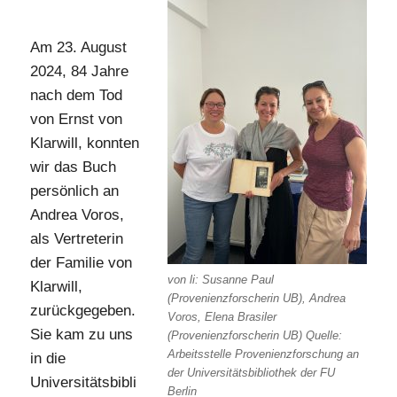
Am 23. August
2024, 84 Jahre
nach dem Tod
von Ernst von
Klarwill, konnten
wir das Buch
persönlich an
Andrea Voros,
als Vertreterin
der Familie von
von li: Susanne Paul
Klarwill,
(Provenienzforscherin UB), Andrea
zurückgegeben.
Voros, Elena Brasiler
Sie kam zu uns
(Provenienzforscherin UB) Quelle:
Arbeitsstelle Provenienzforschung an
in die
der Universitätsbibliothek der FU
Universitätsbibli
Berlin