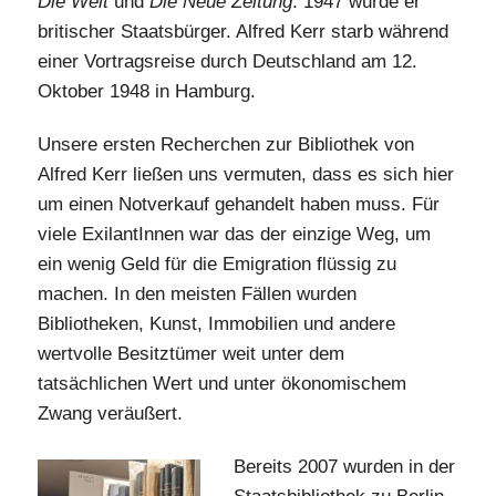
Die Welt
und
Die Neue Zeitung
. 1947 wurde er
britischer Staatsbürger. Alfred Kerr starb während
einer Vortragsreise durch Deutschland am 12.
Oktober 1948 in Hamburg.
Unsere ersten Recherchen zur Bibliothek von
Alfred Kerr ließen uns vermuten, dass es sich hier
um einen Notverkauf gehandelt haben muss. Für
viele ExilantInnen war das der einzige Weg, um
ein wenig Geld für die Emigration flüssig zu
machen. In den meisten Fällen wurden
Bibliotheken, Kunst, Immobilien und andere
wertvolle Besitztümer weit unter dem
tatsächlichen Wert und unter ökonomischem
Zwang veräußert.
Bereits 2007 wurden in der