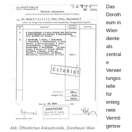
Das
Doroth
eum in
Wien
diente
als
zentral
e
Verwer
tungss
telle
für
enteig
nete
Vermö
gensw
Abb. Öffentlichen Ankaufsstelle, Dorotheum Wien