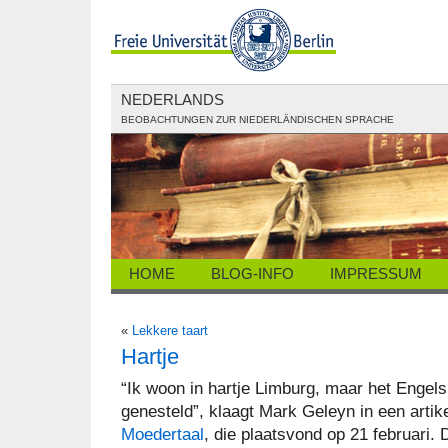
NEDERLANDS
BEOBACHTUNGEN ZUR NIEDERLÄNDISCHEN SPRACHE
HOME
BLOG-INFO
IMPRESSUM
«
Lekkere taart
Hartje
“Ik woon in hartje Limburg, maar het Engels 
genesteld”, klaagt Mark Geleyn in een artik
Moedertaal
, die plaatsvond op 21 februari. 