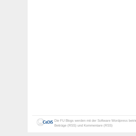
Die
FU Blogs
werden mit der Software
Wordpress
betr
Beiträge (RSS)
und
Kommentare (RSS)