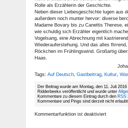
Rolle als Erzählerin der Geschichte.
Neben dieser Liebesgeschichte lugen aus 
außerdem noch munter hervor: diverse bero
Madame Bovary bis zu Canettis Therese, ei
wie schuldig sich Erzähler eigentlich mach
Vogelsang, eine Abrechnung mit kastrieren
Wiederauferstehung. Und das alles flirrend, 
Röckchen im Frühlingswind. Großartig über
Haas.
Joha
Tags:
Auf Deutsch
,
Gastbeitrag
,
Kultur
,
Was
Der Beitrag wurde am Montag, den 11. Juli 201
Ridderbeekx veröffentlicht und wurde unter
Allg
Kommentare zu diesem Eintrag durch den
RSS 
Kommentare und Pings sind derzeit nicht erlaubt
Kommentarfunktion ist deaktiviert