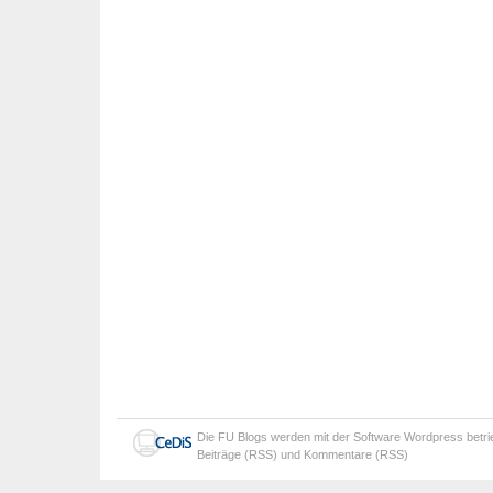
Die
FU Blogs
werden mit der Software
Wordpress
betr
Beiträge (RSS)
und
Kommentare (RSS)