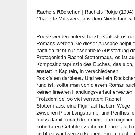
Rachels Röckchen
| Rachels Rokje (1994)
Charlotte Mutsaers, aus dem Niederländis
Röcke werden unterschätzt. Spätestens nac
Romans werden Sie dieser Aussage beipflic
nämlich nicht nur essentielle Ausstattung d
Protagonistin Rachel Stottermaus, es ist a
Kompositionsprinzip des Buches, das sich,
anstatt in Kapiteln, in verschiedenen
Rockfalten darbietet. Und weil ein Röckche
rund ist, sollte man von diesem Roman auc
keinen linearen Handlungsverlauf erwarten.
Trotzdem sei so viel verraten: Rachel
Stottermaus, eine Figur auf halbem Wege
zwischen Pippi Langstrumpf und Penthesile
muss damit zurechtkommen, ihren eigenen
pubertären Gefühlen zu ihrem Lehrer auch im
nicht entwachsen zu können. Einen möglich