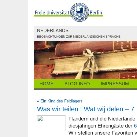
NEDERLANDS
BEOBACHTUNGEN ZUR NIEDERLÄNDISCHEN SPRACHE
HOME
BLOG-INFO
IMPRESSUM
«
Ein Kind des Feldlagers
Was wir teilen | Wat wij delen – 7
Flandern und die Niederlande
diesjährigen Ehrengäste der
6
Wir stellen unsere Favoriten v