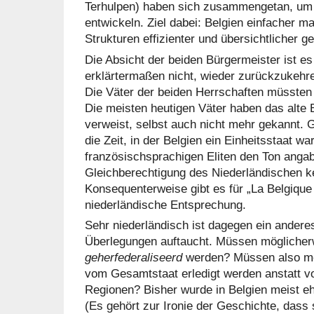
Terhulpen) haben sich zusammengetan, um 
entwickeln. Ziel dabei: Belgien einfacher m
Strukturen effizienter und übersichtlicher ge
Die Absicht der beiden Bürgermeister ist es
erklärtermaßen nicht, wieder zurückzukehre
Die Väter der beiden Herrschaften müssten 
Die meisten heutigen Väter haben das alte 
verweist, selbst auch nicht mehr gekannt. 
die Zeit, in der Belgien ein Einheitsstaat wa
französischsprachigen Eliten den Ton anga
Gleichberechtigung des Niederländischen ke
Konsequenterweise gibt es für „La Belgique
niederländische Entsprechung.
Sehr niederländisch ist dagegen ein andere
Überlegungen auftaucht. Müssen möglicher
geherfederaliseerd
werden? Müssen also me
vom Gesamtstaat erledigt werden anstatt 
Regionen? Bisher wurde in Belgien meist e
(Es gehört zur Ironie der Geschichte, dass 