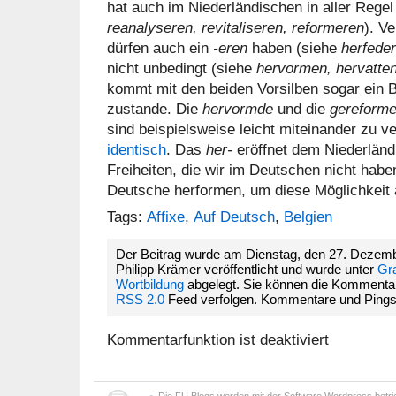
hat auch im Niederländischen in aller Regel
reanalyseren,
revitaliseren, reformeren
). V
dürfen auch ein
-eren
haben (siehe
herfeder
nicht unbedingt (siehe
hervormen, hervatte
kommt mit den beiden Vorsilben sogar ein 
zustande. Die
hervormde
und die
gereform
sind beispielsweise leicht miteinander zu 
identisch
. Das
her-
eröffnet dem Niederländ
Freiheiten, die wir im Deutschen nicht haben.
Deutsche herformen, um diese Möglichkeit
Tags:
Affixe
,
Auf Deutsch
,
Belgien
Der Beitrag wurde am Dienstag, den 27. Dezem
Philipp Krämer veröffentlicht und wurde unter
Gr
Wortbildung
abgelegt. Sie können die Kommentar
RSS 2.0
Feed verfolgen. Kommentare und Pings si
Kommentarfunktion ist deaktiviert