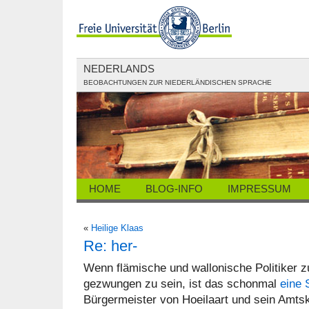
NEDERLANDS
BEOBACHTUNGEN ZUR NIEDERLÄNDISCHEN SPRACHE
HOME
BLOG-INFO
IMPRESSUM
«
Heilige Klaas
Re: her-
Wenn flämische und wallonische Politiker
gezwungen zu sein, ist das schonmal
eine 
Bürgermeister von Hoeilaart und sein Amtsk