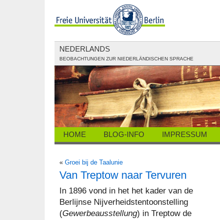
NEDERLANDS
BEOBACHTUNGEN ZUR NIEDERLÄNDISCHEN SPRACHE
HOME
BLOG-INFO
IMPRESSUM
«
Groei bij de Taalunie
Van Treptow naar Tervuren
In 1896 vond in het het kader van de
Berlijnse Nijverheidstentoonstelling
(
Gewerbeausstellung
) in Treptow de