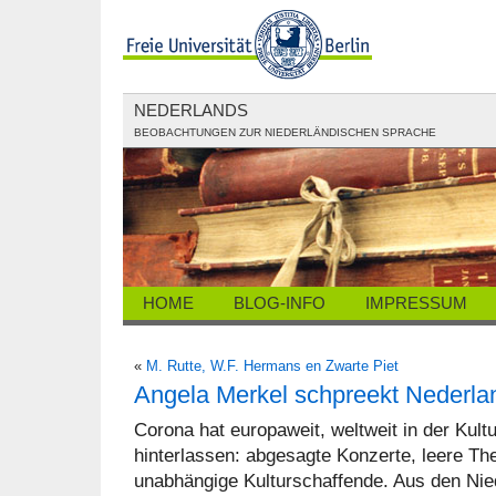
NEDERLANDS
BEOBACHTUNGEN ZUR NIEDERLÄNDISCHEN SPRACHE
HOME
BLOG-INFO
IMPRESSUM
«
M. Rutte, W.F. Hermans en Zwarte Piet
Angela Merkel schpreekt Nederla
Corona hat europaweit, weltweit in der Kult
hinterlassen: abgesagte Konzerte, leere Thea
unabhängige Kulturschaffende. Aus den Ni