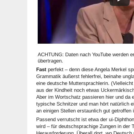
ACHTUNG: Daten nach YouTube werden ers
übertragen.
Fast
perfekt – denn diese Angela Merkel spr
Grammatik äußerst fehlerfrei, beinahe ungl
eine deutsche Muttersprachlerin. (Vielleicht
aus der Kindheit noch etwas Uckermärkisc
Aber im Wortschatz passieren hier und da e
typische Schnitzer und man hört natürlich 
an einigen Stellen erstaunlich gut getroffen i
Passend verrutscht ist etwa der ui-Diphthong
wird – für deutschsprachige Zungen in der T
Herausforderung. Überall dort, wo Deutsch