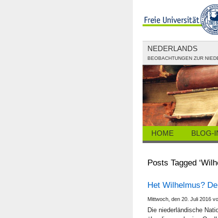
NEDERLANDS
BEOBACHTUNGEN ZUR NIED
HOME
BLOG-
Posts Tagged ‘Wilh
Het Wilhelmus? De
Mittwoch, den 20. Juli 2016 v
Die niederländische Nati