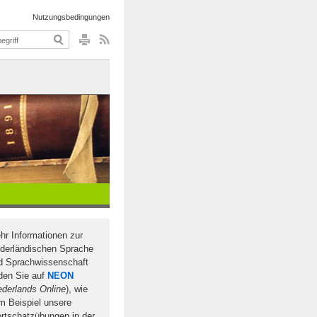
Nutzungsbedingungen
hr Informationen zur
ederländischen Sprache
d Sprachwissenschaft
nden Sie auf
NEON
derlands Online
), wie
m Beispiel unsere
rtschatzübungen in der