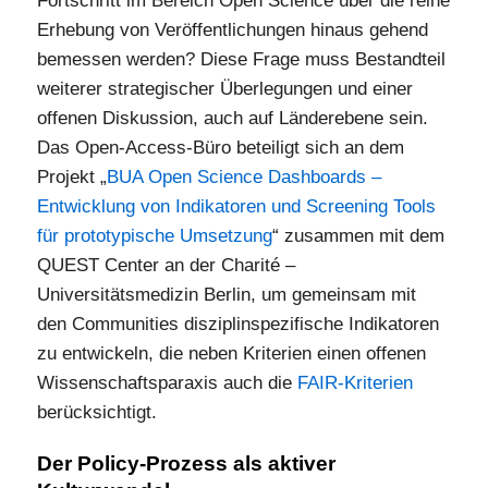
Fortschritt im Bereich Open Science über die reine
Erhebung von Veröffentlichungen hinaus gehend
bemessen werden? Diese Frage muss Bestandteil
weiterer strategischer Überlegungen und einer
offenen Diskussion, auch auf Länderebene sein.
Das Open-Access-Büro beteiligt sich an dem
Projekt „
BUA Open Science Dashboards –
Entwicklung von Indikatoren und Screening Tools
für prototypische Umsetzung
“ zusammen mit dem
QUEST Center an der Charité –
Universitätsmedizin Berlin, um gemeinsam mit
den Communities disziplinspezifische Indikatoren
zu entwickeln, die neben Kriterien einen offenen
Wissenschaftsparaxis auch die
FAIR-Kriterien
berücksichtigt.
Der Policy-Prozess als aktiver