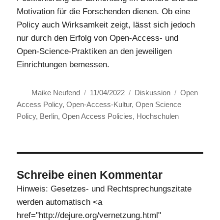
Motivation für die Forschenden dienen. Ob eine
Policy auch Wirksamkeit zeigt, lässt sich jedoch
nur durch den Erfolg von Open-Access- und
Open-Science-Praktiken an den jeweiligen
Einrichtungen bemessen.
Autor
Veröffentlicht
Kategorien
Schlagwörte
Maike Neufend
11/04/2022
Diskussion
Open
am
Access Policy
,
Open-Access-Kultur
,
Open Science
Policy
,
Berlin
,
Open Access Policies
,
Hochschulen
Schreibe einen Kommentar
Hinweis: Gesetzes- und Rechtsprechungszitate
werden automatisch <a
href="http://dejure.org/vernetzung.html"