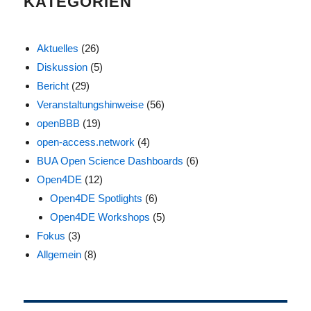
KATEGORIEN
Aktuelles
(26)
Diskussion
(5)
Bericht
(29)
Veranstaltungshinweise
(56)
openBBB
(19)
open-access.network
(4)
BUA Open Science Dashboards
(6)
Open4DE
(12)
Open4DE Spotlights
(6)
Open4DE Workshops
(5)
Fokus
(3)
Allgemein
(8)