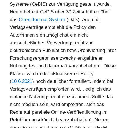
Systeme (CeDiS) zur Verfügung gestellt wurde.
Heute betreut CeDiS über 30 Zeitschriften über
das
Open Journal System
(OJS). Auch für
Verlagsverträge empfiehlt die Policy den
Autor*innen sich „möglichst ein nicht
ausschließliches Verwertungsrecht zur
elektronischen Publikation bzw. Archivierung ihrer
Forschungsergebnisse zwecks entgeltfreier
Nutzung fest und dauerhaft vorzubehalten“. Diese
Klausel wird in der aktualisierten Policy
(
10.6.2021
) noch deutlicher formuliert, indem bei
Verlagsverträgen empfohlen wird, „lediglich das
einfache Nutzungsrecht einzuräumen. Sollte das
nicht möglich sein, wird empfohlen, sich das
Recht auf parallele Online-Veröffentlichung im
Refubium ausdrücklich vorzubehalten“. Neben
dem Open Journal System (OJS), stellt die FU