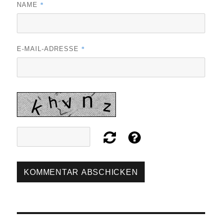
*
NAME
*
E-MAIL-ADRESSE
Beitragsnavigation