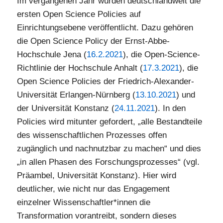
Im vergangenen Jahr wurden deutschlandweit die
ersten Open Science Policies auf
Einrichtungsebene veröffentlicht. Dazu gehören
die Open Science Policy der Ernst-Abbe-
Hochschule Jena (
16.2.2021
), die Open-Science-
Richtlinie der Hochschule Anhalt (
17.3.2021
), die
Open Science Policies der Friedrich-Alexander-
Universität Erlangen-Nürnberg (
13.10.2021
) und
der Universität Konstanz (
24.11.2021
). In den
Policies wird mitunter gefordert, „alle Bestandteile
des wissenschaftlichen Prozesses offen
zugänglich und nachnutzbar zu machen“ und dies
„in allen Phasen des Forschungsprozesses“ (vgl.
Präambel, Universität Konstanz). Hier wird
deutlicher, wie nicht nur das Engagement
einzelner Wissenschaftler*innen die
Transformation vorantreibt, sondern dieses