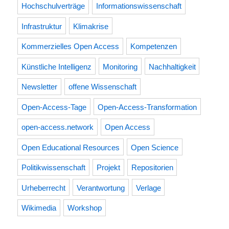
Hochschulverträge
Informationswissenschaft
Infrastruktur
Klimakrise
Kommerzielles Open Access
Kompetenzen
Künstliche Intelligenz
Monitoring
Nachhaltigkeit
Newsletter
offene Wissenschaft
Open-Access-Tage
Open-Access-Transformation
open-access.network
Open Access
Open Educational Resources
Open Science
Politikwissenschaft
Projekt
Repositorien
Urheberrecht
Verantwortung
Verlage
Wikimedia
Workshop