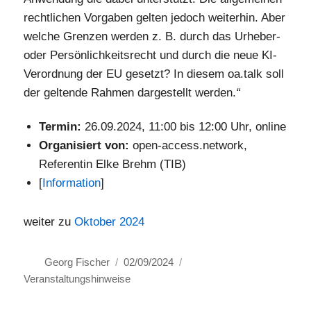
rechtlichen Vorgaben gelten jedoch weiterhin. Aber
welche Grenzen werden z. B. durch das Urheber-
oder Persönlichkeitsrecht und durch die neue KI-
Verordnung der EU gesetzt? In diesem oa.talk soll
der geltende Rahmen dargestellt werden.
“
Termin:
26.09.2024, 11:00 bis 12:00 Uhr, online
Organisiert von:
open-access.network,
Referentin Elke Brehm (TIB)
[
Information
]
weiter zu
Oktober 2024
Autor
Veröffentlicht
Kategorien
Georg Fischer
02/09/2024
am
Veranstaltungshinweise