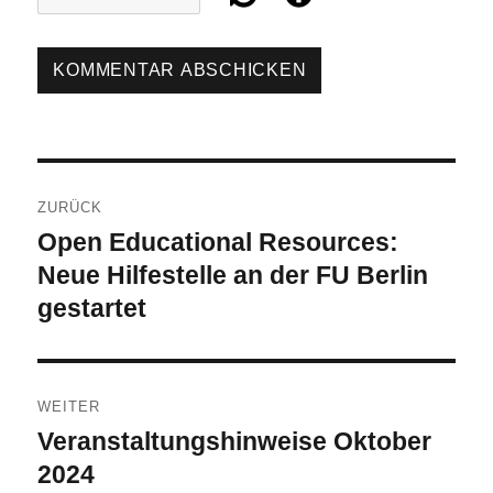
Beitragsnavigation
ZURÜCK
Open Educational Resources:
Vorheriger
Beitrag:
Neue Hilfestelle an der FU Berlin
gestartet
WEITER
Veranstaltungshinweise Oktober
Nächster
Beitrag:
2024