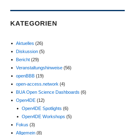
KATEGORIEN
Aktuelles
(26)
Diskussion
(5)
Bericht
(29)
Veranstaltungshinweise
(56)
openBBB
(19)
open-access.network
(4)
BUA Open Science Dashboards
(6)
Open4DE
(12)
Open4DE Spotlights
(6)
Open4DE Workshops
(5)
Fokus
(3)
Allgemein
(8)