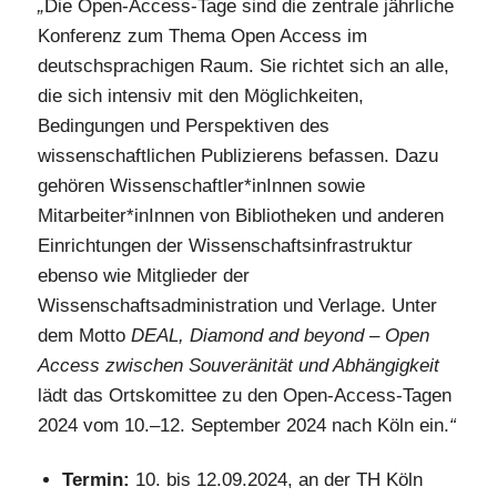
„
Die Open-Access-Tage sind die zentrale jährliche
Konferenz zum Thema Open Access im
deutschsprachigen Raum. Sie richtet sich an alle,
die sich intensiv mit den Möglichkeiten,
Bedingungen und Perspektiven des
wissenschaftlichen Publizierens befassen. Dazu
gehören Wissenschaftler
*
in
Innen sowie
Mitarbeiter
*
in
Innen von Bibliotheken und anderen
Einrichtungen der Wissenschaftsinfrastruktur
ebenso wie Mitglieder der
Wissenschaftsadministration und Verlage. Unter
dem Motto
DEAL, Diamond and beyond – Open
Access zwischen Souveränität und Abhängigkeit
lädt das Ortskomittee zu den Open-Access-Tagen
2024 vom 10.–12. September 2024 nach Köln ein.
“
Termin:
10. bis 12.09.2024, an der TH Köln