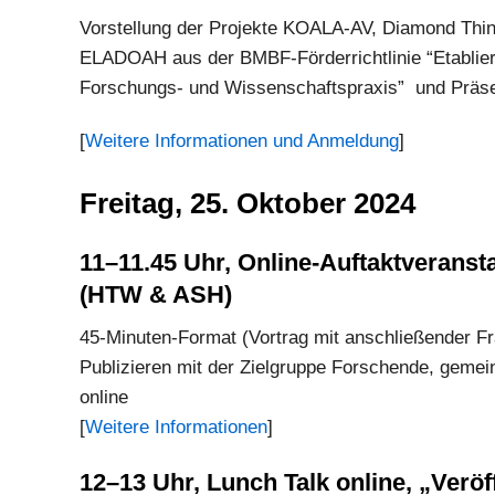
Vorstellung der Projekte KOALA-AV, Diamond Th
ELADOAH aus der BMBF-Förderrichtlinie “Etablier
Forschungs- und Wissenschaftspraxis” und Präsen
[
Weitere Informationen und Anmeldung
]
Freitag, 25. Oktober 2024
11–11.45 Uhr, Online-Auftaktveranst
(HTW & ASH)
45-Minuten-Format (Vortrag mit anschließender 
Publizieren mit der Zielgruppe Forschende, geme
online
[
Weitere Informationen
]
12–13 Uhr, Lunch Talk online, „Verö