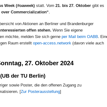
ess Week (#oaweek)
statt. Vom
21. bis 27. Oktober
gibt es
over Commercialization“
.
bersicht von Aktionen an Berliner und Brandenburger
Interessierten offen stehen.
Wenn Sie eigene
zen möchte, melden Sie sich gerne
per Mail beim OABB
. Ein
igen Raum erstellt
open-access.network
(davon viele auch
Sonntag, 27. Oktober 2024
 (UB der TU Berlin)
iger sowie Poster, die den offenen Zugang zu
atisieren. [
Zur Posterausstellung
]