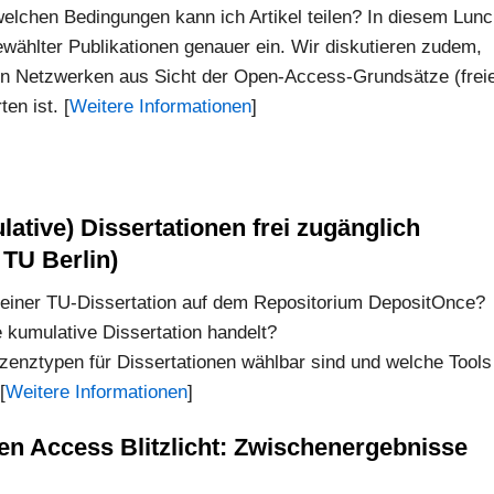
lchen Bedingungen kann ich Artikel teilen? In diesem Lun
wählter Publikationen genauer ein. Wir diskutieren zudem,
hen Netzwerken aus Sicht der Open-Access-Grundsätze (frei
en ist. [
Weitere Informationen
]
ative) Dissertationen frei zugänglich
 TU Berlin)
ng einer TU-Dissertation auf dem Repositorium DepositOnce?
 kumulative Dissertation handelt?
izenztypen für Dissertationen wählbar sind und welche Tools
[
Weitere Informationen
]
n Access Blitzlicht: Zwischenergebnisse