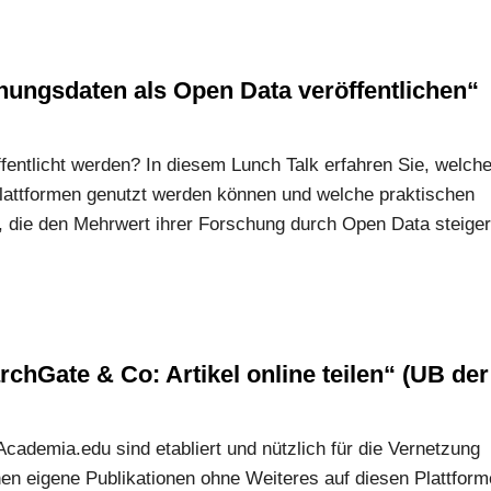
hungsdaten als Open Data veröffentlichen“
entlicht werden? In diesem Lunch Talk erfahren Sie, welch
 Plattformen genutzt werden können und welche praktischen
e, die den Mehrwert ihrer Forschung durch Open Data steige
chGate & Co: Artikel online teilen“ (UB der
demia.edu sind etabliert und nützlich für die Vernetzung
n eigene Publikationen ohne Weiteres auf diesen Plattfor