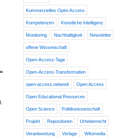
Kommerzielles Open Access
Kompetenzen
Künstliche Intelligenz
Monitoring
Nachhaltigkeit
Newsletter
offene Wissenschaft
Open-Access-Tage
“
Open-Access-Transformation
open-access.network
Open Access
Open Educational Resources
H,
Open Science
Politikwissenschaft
Projekt
Repositorien
Urheberrecht
Verantwortung
Verlage
Wikimedia