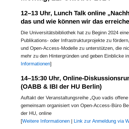
12–13 Uhr, Lunch Talk online „Nachh
das und wie können wir das erreiche
Die Universitätsbibliothek hat zu Beginn 2024 ei
Publikations- oder Infrastrukturprojekte zu förder
und Open-Access-Modelle zu unterstützen, die nich
mehr zu den Hintergründen und geben Einblicke in
Informationen
]
14–15:30 Uhr, Online-Diskussionsr
(OABB & IBI der HU Berlin)
Auftakt der Veranstaltungsreihe „Quo vadis offen
gemeinsam organisiert von Open-Access-Büro Berli
der HU, online
[
Weitere Informationen
|
Link zur Anmeldung via 