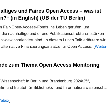
altiges und Faires Open Access – was ist
n?“ (in English) (UB der TU Berlin)
nen Fair-Open-Access-Fonds ins Leben gerufen, um
n, die nachhaltige und offene Publikationsstrukturen stärken
t-gewinnorientiert sind. In diesem Lunch Talk erläutern wir
 alternative Finanzierungsansätze für Open Access. [
Weiter
unde zum Thema Open Access Monitoring
e Wissenschaft in Berlin und Brandenburg 2024/25“,
n und Institut für Bibliotheks- und Informationswissenscha
Webex
]