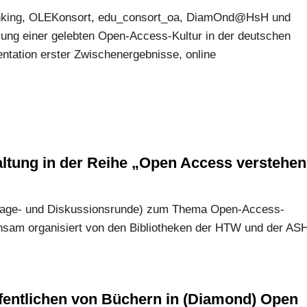
inking, OLEKonsort, edu_consort_oa, DiamOnd@HsH und
ung einer gelebten Open-Access-Kultur in der deutschen
tation erster Zwischenergebnisse, online
altung in der Reihe „Open Access verstehen
Frage- und Diskussionsrunde) zum Thema Open-Access-
insam organisiert von den Bibliotheken der HTW und der AS
ffentlichen von Büchern in (Diamond) Open