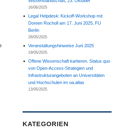
Wissenslandschaft, 23. Oktober
16/06/2025
Legal Helpdesk: Kickoff-Workshop mit
Doreen Rocholl am 17. Juni 2025, FU
Berlin
28/05/2025
e
Veranstaltungshinweise Juni 2025
19/05/2025
Offene Wissenschaft kartieren. Status quo
von Open-Access-Strategien und
Infrastrukturangeboten an Universitäten
und Hochschulen im oa.atlas
13/05/2025
KATEGORIEN