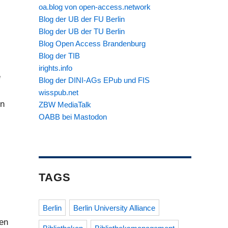
oa.blog von open-access.network
Blog der UB der FU Berlin
Blog der UB der TU Berlin
Blog Open Access Brandenburg
Blog der TIB
irights.info
e
Blog der DINI-AGs EPub und FIS
wisspub.net
rn
ZBW MediaTalk
OABB bei Mastodon
TAGS
Berlin
Berlin University Alliance
men