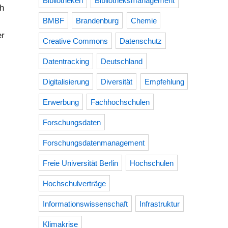
Bibliotheken
Bibliotheksmanagement
ch
BMBF
Brandenburg
Chemie
er
Creative Commons
Datenschutz
Datentracking
Deutschland
Digitalisierung
Diversität
Empfehlung
Erwerbung
Fachhochschulen
Forschungsdaten
Forschungsdatenmanagement
Freie Universität Berlin
Hochschulen
Hochschulverträge
Informationswissenschaft
Infrastruktur
Klimakrise