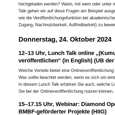
hochgeladen werden? Wann, mit wem oder unter we
Talk gehen wir auf diese Fragen am Beispiel ausge
wie die Veröffentlichungsfunktion bei akademisc
Zugang, Nachnutzbarkeit, Auffindbarkeit) zu bewert
Donnerstag, 24. Oktober 2024
12–13 Uhr, Lunch Talk online „
(Kumul
veröffentlichen“ (in English) (UB der
Welche Vorteile bietet eine Onlineveröffentlichu
Was sollte beachtet werden, wenn es sich um eine
In diesem Lunch Talk erfahren Sie auch, welche L
Sie bei der Onlineveröffentlichung nutzen können. 
15–17.15 Uhr, Webinar: Diamond Ope
BMBF-geförderter Projekte (HIIG)