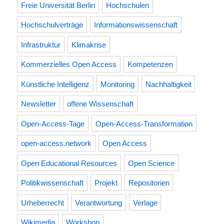
Freie Universität Berlin
Hochschulen
Hochschulverträge
Informationswissenschaft
Infrastruktur
Klimakrise
Kommerzielles Open Access
Kompetenzen
Künstliche Intelligenz
Monitoring
Nachhaltigkeit
Newsletter
offene Wissenschaft
Open-Access-Tage
Open-Access-Transformation
open-access.network
Open Access
Open Educational Resources
Open Science
Politikwissenschaft
Projekt
Repositorien
Urheberrecht
Verantwortung
Verlage
Wikimedia
Workshop