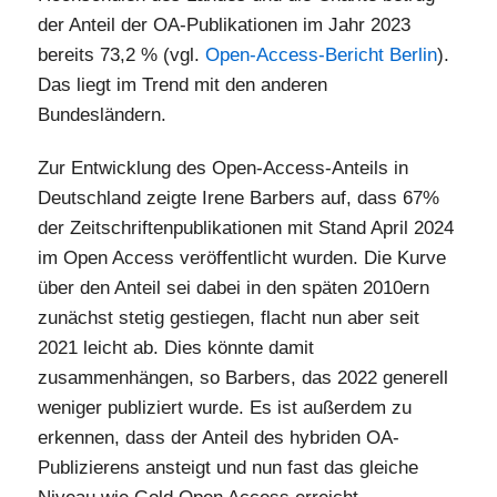
der Anteil der OA-Publikationen im Jahr 2023
bereits 73,2 % (vgl.
Open-Access-Bericht Berlin
).
Das liegt im Trend mit den anderen
Bundesländern.
Zur Entwicklung des Open-Access-Anteils in
Deutschland zeigte Irene Barbers auf, dass 67%
der Zeitschriftenpublikationen mit Stand April 2024
im Open Access veröffentlicht wurden. Die Kurve
über den Anteil sei dabei in den späten 2010ern
zunächst stetig gestiegen, flacht nun aber seit
2021 leicht ab. Dies könnte damit
zusammenhängen, so Barbers, das 2022 generell
weniger publiziert wurde. Es ist außerdem zu
erkennen, dass der Anteil des hybriden OA-
Publizierens ansteigt und nun fast das gleiche