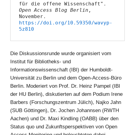
für die offene Wissenschaft". 
Open Access Blog Berlin
, 
November. 
https://doi.org/10.59350/wavyp-
5z810
Die Diskussionsrunde wurde organisiert vom
Institut für Bibliotheks- und
Informationswissenschaft (IBI) der Humboldt-
Universität zu Berlin und dem Open-Access-Büro
Berlin. Moderiert von Prof. Dr. Heinz Pampel (IBI
der HU Berlin), diskutierten auf dem Podium Irene
Barbers (Forschungszentrum Jülich), Najko Jahn
(SUB Göttingen), Dr. Jochen Johannsen (RWTH
Aachen) und Dr. Maxi Kindling (OABB) über den
Status quo und Zukunftsperspektiven von Open
Access Monitoring und beleuchteten dabei