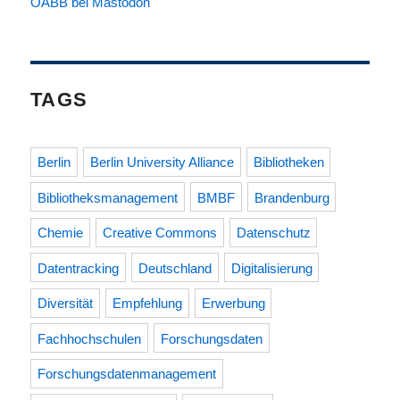
OABB bei Mastodon
TAGS
Berlin
Berlin University Alliance
Bibliotheken
Bibliotheksmanagement
BMBF
Brandenburg
Chemie
Creative Commons
Datenschutz
Datentracking
Deutschland
Digitalisierung
Diversität
Empfehlung
Erwerbung
Fachhochschulen
Forschungsdaten
Forschungsdatenmanagement