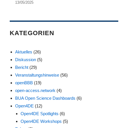
13/05/2025
KATEGORIEN
Aktuelles
(26)
Diskussion
(5)
Bericht
(29)
Veranstaltungshinweise
(56)
openBBB
(19)
open-access.network
(4)
BUA Open Science Dashboards
(6)
Open4DE
(12)
Open4DE Spotlights
(6)
Open4DE Workshops
(5)