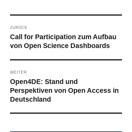
Beitragsnavigation
ZURÜCK
Call for Participation zum Aufbau
Vorheriger
Beitrag:
von Open Science Dashboards
WEITER
Open4DE: Stand und
Nächster
Beitrag:
Perspektiven von Open Access in
Deutschland