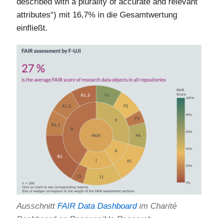
described with a plurality of accurate and relevant
attributes“) mit 16,7% in die Gesamtwertung
einfließt.
Ausschnitt
FAIR Data Dashboard
im Charité