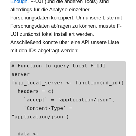
Enough
. F-UJI (und die anderen Tools) sind
allerdings für die Analyse einzelner
Forschungsdaten konzipiert. Um unsere Liste mit
Forschungsdaten abfragen zu können, musste F-
UJI zunächst lokal installiert werden.
Anschließend konnte über eine API unsere Liste
mit den IDs abgefragt werden:
# Function to query local F-UJI 
server

fuji_local_server <- function(rd_id){

  headers = c(

    `accept` = "application/json",

    `Content-Type` = 
"application/json")

  data <- 