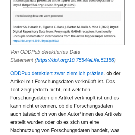
Von ODDPub detektiertes Data
Statement (
https://doi.org/10.7554/eLife.51156
)
ODDPub detektiert zwar ziemlich präzise
, ob der
Artikel mit Forschungsdaten verknüpft ist. Das
Tool zeigt jedoch nicht, mit welchen
Forschungsdaten ein Artikel verknüpft ist und es
kann nicht erkennen, ob die Forschungsdaten
auch tatsächlich von den Autor*innen des Artikels
erstellt wurden oder ob es sich um eine
Nachnutzung von Forschungsdaten handelt, was