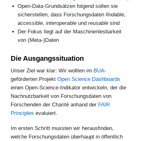
Open-Data-Grundsätzen folgend sollen sie
sicherstellen, dass Forschungsdaten
findable
,
accessible
,
interoperable
und
reusable
sind
Der Fokus liegt auf der Maschinenlesbarkeit
von (Meta-)Daten
Die Ausgangssituation
Unser Ziel war klar: Wir wollten im
BUA
-
geförderten Projekt
Open Science Dashboards
einen Open-Science-Indikator entwickeln, der die
Nachnutzbarkeit von Forschungsdaten von
Forschenden der Charité anhand der
FAIR
Principles
evaluiert.
Im ersten Schritt mussten wir herausfinden,
welche Forschungsdaten überhaupt in öffentlich