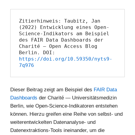
Zitierhinweis: Taubitz, Jan 
(2022) Entwicklung eines Open-
Science-Indikators am Beispiel 
des FAIR Data Dashboards der 
Charité – Open Access Blog 
Berlin. DOI: 
https://doi.org/10.59350/nyts9-
7q976
Dieser Beitrag zeigt am Beispiel des
FAIR Data
Dashboards
der Charité — Universitätsmedizin
Berlin, wie Open-Science-Indikatoren entstehen
können. Hierzu greifen eine Reihe von selbst- und
weiterentwickelten Datenanalyse- und
Datenextraktions-Tools ineinander, um die