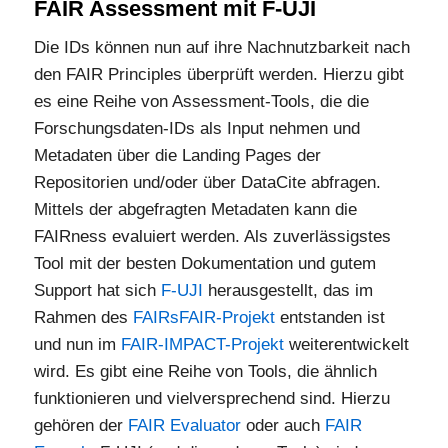
FAIR Assessment mit F-UJI
Die IDs können nun auf ihre Nachnutzbarkeit nach
den FAIR Principles überprüft werden. Hierzu gibt
es eine Reihe von Assessment-Tools, die die
Forschungsdaten-IDs als Input nehmen und
Metadaten über die Landing Pages der
Repositorien und/oder über DataCite abfragen.
Mittels der abgefragten Metadaten kann die
FAIRness evaluiert werden. Als zuverlässigstes
Tool mit der besten Dokumentation und gutem
Support hat sich
F-UJI
herausgestellt, das im
Rahmen des
FAIRsFAIR-Projekt
entstanden ist
und nun im
FAIR-IMPACT-Projekt
weiterentwickelt
wird. Es gibt eine Reihe von Tools, die ähnlich
funktionieren und vielversprechend sind. Hierzu
gehören der
FAIR Evaluator
oder auch
FAIR