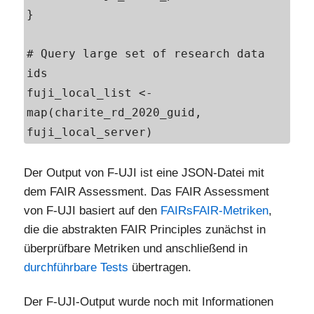
}

# Query large set of research data 
ids

fuji_local_list <- 
map(charite_rd_2020_guid, 
fuji_local_server)
Der Output von F-UJI ist eine JSON-Datei mit
dem FAIR Assessment. Das FAIR Assessment
von F-UJI basiert auf den
FAIRsFAIR-Metriken
,
die die abstrakten FAIR Principles zunächst in
überprüfbare Metriken und anschließend in
durchführbare Tests
übertragen.
Der F-UJI-Output wurde noch mit Informationen