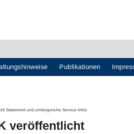
altungshinweise
Publikationen
Impre
cht Statement und umfangreiche Service-Infos
 veröffentlicht