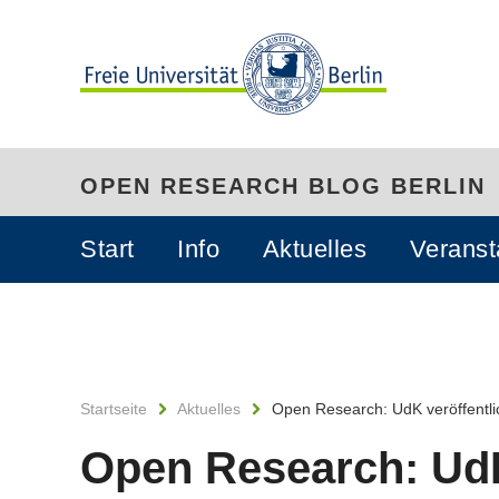
OPEN RESEARCH BLOG BERLIN
Start
Info
Aktuelles
Veranst
Startseite
Aktuelles
Open Research: UdK veröffentli
Open Research: UdK