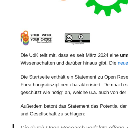
Die UdK teilt mit, dass es seit März 2024 eine
umf
Wissenschaften und darüber hinaus gibt. Die
neue
Die Startseite enthält ein Statement zu Open Res
Forschungsdisziplinen charakterisiert. Demnach s
geschützt wie nötig“ an, welche u.a. auch von de
Außerdem betont das Statement das Potential der
und Gesellschaft zu schlagen:
Die durch Open Research verfolgte offene Z