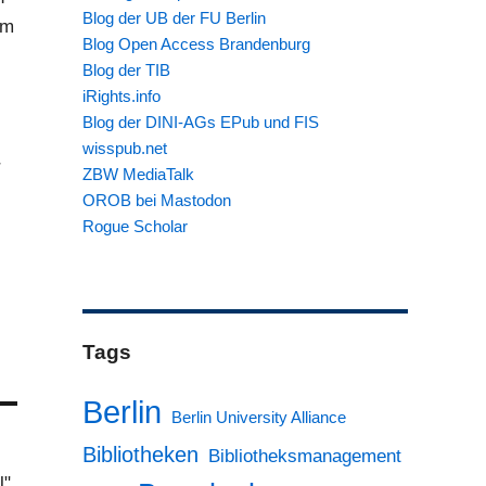
Blog der UB der FU Berlin
im
Blog Open Access Brandenburg
Blog der TIB
iRights.info
Blog der DINI-AGs EPub und FIS
wisspub.net
r
ZBW MediaTalk
OROB bei Mastodon
Rogue Scholar
Tags
Berlin
Berlin University Alliance
Bibliotheken
Bibliotheksmanagement
l"