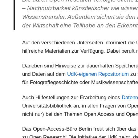
– Nachnutzbarkeit künstlerischer wie wisse
Wissenstransfer. Außerdem sichert sie den
der Wirtschaft eine Teilhabe an den Erkennt
Auf den verschiedenen Unterseiten informiert die
hilfreiche Materialien zur Verfügung. Dabei beruft 
Daneben sind Hinweise zur dauerhaften Speicherung
und Daten auf dem
UdK-eigenen Repositorium
zu 
für Fotografiegeschichte oder Musikwissenschaften
Auch Hilfestellungen zur Erarbeitung eines
Daten
Universitätsbibliothek an, in allen Fragen von Op
nicht nur) bei den Themen Open Access und Open
Das Open-Access-Büro Berlin freut sich über das
zu Open Research! Die Initiative der UdK zeigt, da