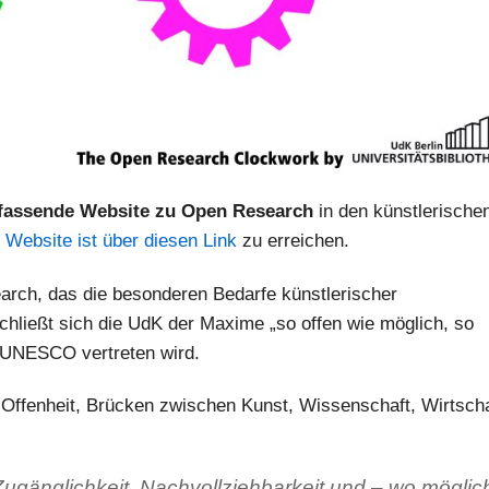
assende Website zu Open Research
in den künstlerische
 Website ist über diesen Link
zu erreichen.
earch, das die besonderen Bedarfe künstlerischer
chließt sich die UdK der Maxime „so offen wie möglich, so
r UNESCO vertreten wird.
 Offenheit, Brücken zwischen Kunst, Wissenschaft, Wirtscha
ugänglichkeit, Nachvollziehbarkeit und – wo möglic