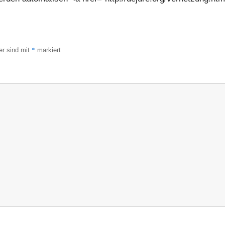
*
er sind mit
markiert