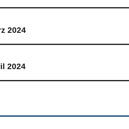
rz 2024
il 2024