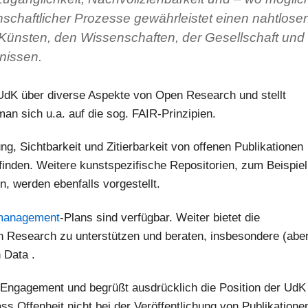
nschaftlicher Prozesse gewährleistet einen nahtlose
 Künsten, den Wissenschaften, der Gesellschaft und
nissen.
 UdK über diverse Aspekte von Open Research und stellt
man sich u.a. auf die sog. FAIR-Prinzipien.
, Sichtbarkeit und Zitierbarkeit von offenen Publikationen
finden. Weitere kunstspezifische Repositorien, zum Beispiel
, werden ebenfalls vorgestellt.
management
-Plans sind verfügbar. Weiter bietet die
en Research zu unterstützen und beraten, insbesondere (abe
 Data .
 Engagement und begrüßt ausdrücklich die Position der UdK
ss Offenheit nicht bei der Veröffentlichung von Publikatione