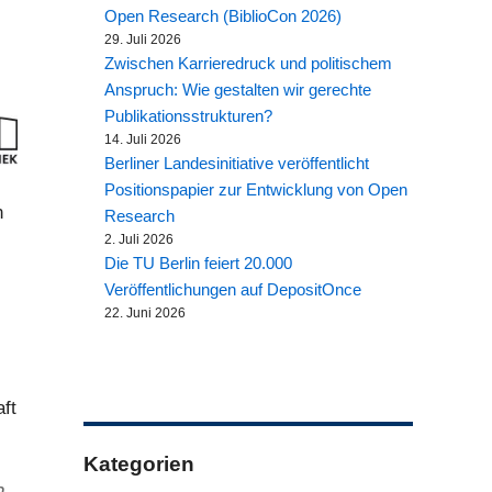
Open Research (BiblioCon 2026)
29. Juli 2026
Zwischen Karrieredruck und politischem
Anspruch: Wie gestalten wir gerechte
Publikationsstrukturen?
14. Juli 2026
Berliner Landesinitiative veröffentlicht
Positionspapier zur Entwicklung von Open
n
Research
2. Juli 2026
Die TU Berlin feiert 20.000
Veröffentlichungen auf DepositOnce
22. Juni 2026
ft
Kategorien
h