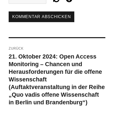
Beitragsnavigation
ZURÜCK
21. Oktober 2024: Open Access
Vorheriger
Beitrag:
Monitoring – Chancen und
Herausforderungen für die offene
Wissenschaft
(Auftaktveranstaltung in der Reihe
„Quo vadis offene Wissenschaft
in Berlin und Brandenburg“)