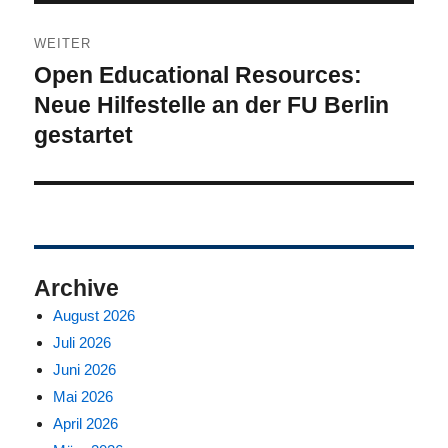
WEITER
Open Educational Resources:
Nächster
Beitrag:
Neue Hilfestelle an der FU Berlin
gestartet
Archive
August 2026
Juli 2026
Juni 2026
Mai 2026
April 2026