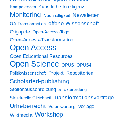
Künstliche Intelligenz
Kompetenzen
Monitoring
Newsletter
Nachhaltigkeit
offene Wissenschaft
OA-Transformation
Oligopole
Open-Access-Tage
Open-Access-Transformation
Open Access
Open Educational Resources
Open Science
OPUS
OPUS4
Projekt
Repositorien
Politikwissenschaft
Scholarled-publishing
Stellenausschreibung
Strukturbildung
Transformationsverträge
Strukturelle Gleichheit
Urheberrecht
Verlage
Verantwortung
Workshop
Wikimedia