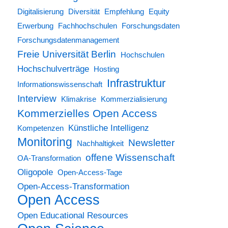
Digitalisierung
Diversität
Empfehlung
Equity
Erwerbung
Fachhochschulen
Forschungsdaten
Forschungsdatenmanagement
Freie Universität Berlin
Hochschulen
Hochschulverträge
Hosting
Infrastruktur
Informationswissenschaft
Interview
Klimakrise
Kommerzialisierung
Kommerzielles Open Access
Künstliche Intelligenz
Kompetenzen
Monitoring
Newsletter
Nachhaltigkeit
offene Wissenschaft
OA-Transformation
Oligopole
Open-Access-Tage
Open-Access-Transformation
Open Access
Open Educational Resources