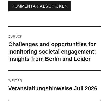
Beitragsnavigation
ZURÜCK
Challenges and opportunities for
Vorheriger
Beitrag:
monitoring societal engagement:
Insights from Berlin and Leiden
WEITER
Veranstaltungshinweise Juli 2026
Nächster
Beitrag: