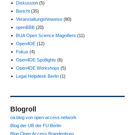
Diskussion
(5)
Bericht
(35)
Veranstaltungshinweise
(80)
openBBB
(20)
BUA Open Science Magnifiers
(11)
Open4DE
(12)
Fokus
(4)
Open4DE Spotlights
(6)
Open4DE Workshops
(5)
Legal Helpdesk Berlin
(1)
Blogroll
oa.blog von open-access.network
Blog der UB der FU Berlin
Blog Open Access Brandenburg