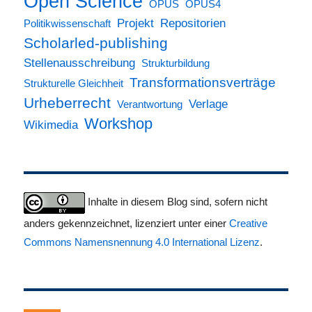
Open Science
OPUS
OPUS4
Projekt
Repositorien
Politikwissenschaft
Scholarled-publishing
Stellenausschreibung
Strukturbildung
Transformationsverträge
Strukturelle Gleichheit
Urheberrecht
Verlage
Verantwortung
Workshop
Wikimedia
Inhalte in diesem Blog sind, sofern nicht
anders gekennzeichnet, lizenziert unter einer
Creative
Commons Namensnennung 4.0 International Lizenz
.