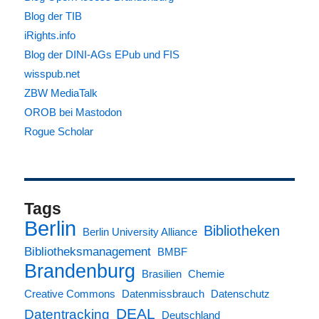
Blog der TIB
iRights.info
Blog der DINI-AGs EPub und FIS
wisspub.net
ZBW MediaTalk
OROB bei Mastodon
Rogue Scholar
Tags
Berlin
Bibliotheken
Berlin University Alliance
Bibliotheksmanagement
BMBF
Brandenburg
Brasilien
Chemie
Creative Commons
Datenmissbrauch
Datenschutz
DEAL
Datentracking
Deutschland