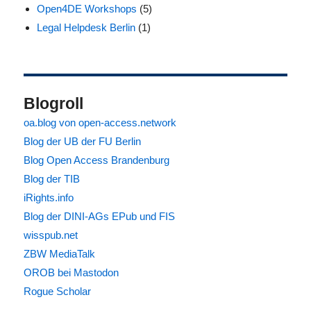
Open4DE Workshops
(5)
Legal Helpdesk Berlin
(1)
Blogroll
oa.blog von open-access.network
Blog der UB der FU Berlin
Blog Open Access Brandenburg
Blog der TIB
iRights.info
Blog der DINI-AGs EPub und FIS
wisspub.net
ZBW MediaTalk
OROB bei Mastodon
Rogue Scholar