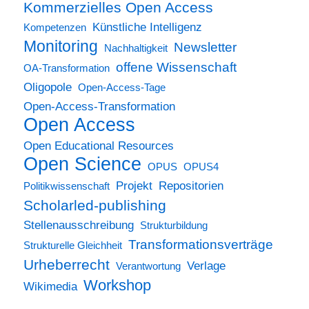
Kommerzielles Open Access
Künstliche Intelligenz
Kompetenzen
Monitoring
Newsletter
Nachhaltigkeit
offene Wissenschaft
OA-Transformation
Oligopole
Open-Access-Tage
Open-Access-Transformation
Open Access
Open Educational Resources
Open Science
OPUS
OPUS4
Projekt
Repositorien
Politikwissenschaft
Scholarled-publishing
Stellenausschreibung
Strukturbildung
Transformationsverträge
Strukturelle Gleichheit
Urheberrecht
Verlage
Verantwortung
Workshop
Wikimedia