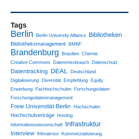
Tags
Berlin
Bibliotheken
Berlin University Alliance
Bibliotheksmanagement
BMBF
Brandenburg
Brasilien
Chemie
Creative Commons
Datenmissbrauch
Datenschutz
DEAL
Datentracking
Deutschland
Digitalisierung
Diversität
Empfehlung
Equity
Erwerbung
Fachhochschulen
Forschungsdaten
Forschungsdatenmanagement
Freie Universität Berlin
Hochschulen
Hochschulverträge
Hosting
Infrastruktur
Informationswissenschaft
Interview
Klimakrise
Kommerzialisierung