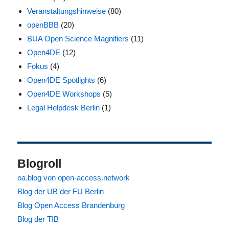
Veranstaltungshinweise
(80)
openBBB
(20)
BUA Open Science Magnifiers
(11)
Open4DE
(12)
Fokus
(4)
Open4DE Spotlights
(6)
Open4DE Workshops
(5)
Legal Helpdesk Berlin
(1)
Blogroll
oa.blog von open-access.network
Blog der UB der FU Berlin
Blog Open Access Brandenburg
Blog der TIB