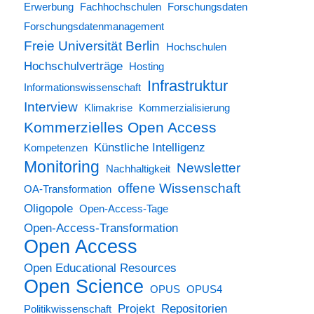
Erwerbung
Fachhochschulen
Forschungsdaten
Forschungsdatenmanagement
Freie Universität Berlin
Hochschulen
Hochschulverträge
Hosting
Infrastruktur
Informationswissenschaft
Interview
Klimakrise
Kommerzialisierung
Kommerzielles Open Access
Künstliche Intelligenz
Kompetenzen
Monitoring
Newsletter
Nachhaltigkeit
offene Wissenschaft
OA-Transformation
Oligopole
Open-Access-Tage
Open-Access-Transformation
Open Access
Open Educational Resources
Open Science
OPUS
OPUS4
Projekt
Repositorien
Politikwissenschaft